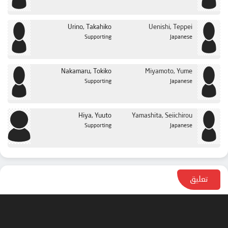
Urino, Takahiko
Uenishi, Teppei
Supporting
Japanese
Nakamaru, Tokiko
Miyamoto, Yume
Supporting
Japanese
Hiya, Yuuto
Yamashita, Seiichirou
Supporting
Japanese
تعليق