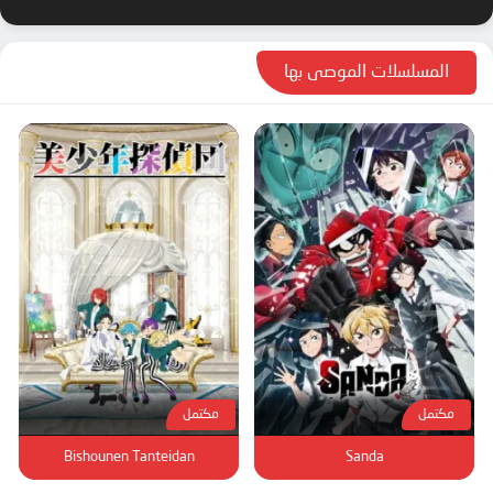
المسلسلات الموصى بها
مكتمل
مكتمل
Bishounen Tanteidan
Sanda