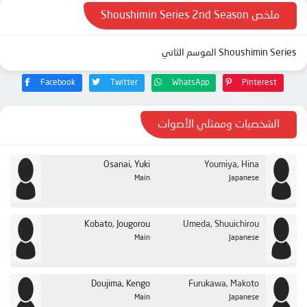
ملخص Shoushimin Series 2nd Season
Shoushimin Series الموسم الثاني
Facebook
Twitter
WhatsApp
Pinterest
الشخصيات وممثلي الأصوات
Osanai, Yuki
Youmiya, Hina
Main
Japanese
Kobato, Jougorou
Umeda, Shuuichirou
Main
Japanese
Doujima, Kengo
Furukawa, Makoto
Main
Japanese