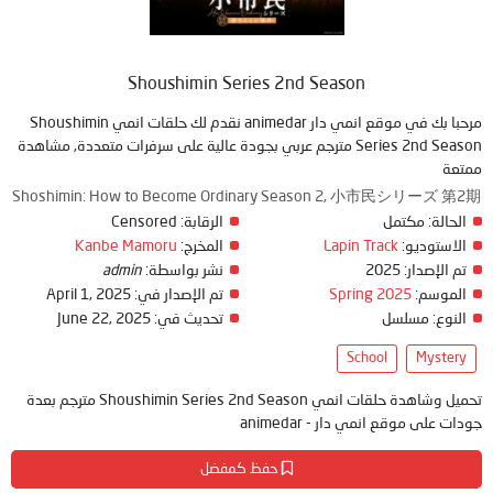
Shoushimin Series 2nd Season
مرحبا بك في موقع انمي دار animedar نقدم لك حلقات انمي Shoushimin
Series 2nd Season مترجم عربي بجودة عالية على سرفرات متعددة, مشاهدة
ممتعة
Shoshimin: How to Become Ordinary Season 2, 小市民シリーズ 第2期
Censored
الرقابة:
مكتمل
الحالة:
Kanbe Mamoru
المخرج:
Lapin Track
الاستوديو:
admin
نشر بواسطة:
2025
تم الإصدار:
April 1, 2025
تم الإصدار في:
Spring 2025
الموسم:
June 22, 2025
تحديث في:
مسلسل
النوع:
School
Mystery
تحميل وشاهدة حلقات انمي Shoushimin Series 2nd Season مترجم بعدة
جودات على موقع انمي دار - animedar
حفظ كمفضل