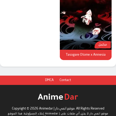
مكتمل
Tasogare Otome x Amnesia
DMCA
Contact
Copyright © 2026 Animedar | موقع انمي دار. All Rights Reserved
Animedar | موقع انمي دار
لا يخزن أي ملفات على
إخلاء المسؤولية: هذا الموقع