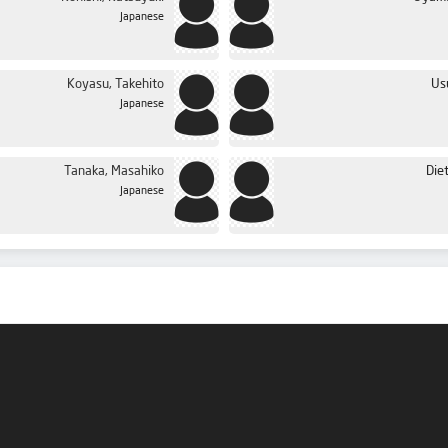
Japanese
Koyasu, Takehito
Us
Japanese
Tanaka, Masahiko
Die
Japanese