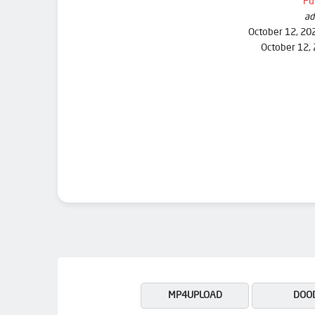
Fu
ad
October 12, 20
October 12,
MP4UPLOAD
DOO