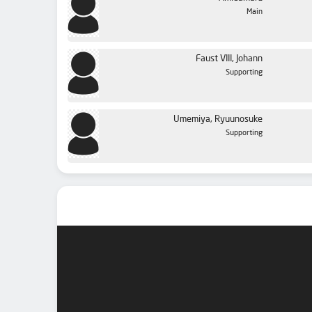
Main
Faust VIII, Johann
Supporting
Umemiya, Ryuunosuke
Supporting