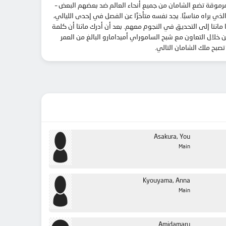
 مرموقة تضع الشامان من جميع أنحاء العالم ضد بعضهم البعض –
ي يراه مناسبًا. يجد نفسه متأخرًا عن الفصل في إحدى الليالي،
 مانتا إلى التحديق في النجوم معهم. بعد أن أدرك مانتا أن كلمة
خلال التعاون مع شبح الساموراي أميدامارو البالغ من العمر
تصبح ملك الشامان التالي.
Asakura, You
Main
Kyouyama, Anna
Main
Amidamaru