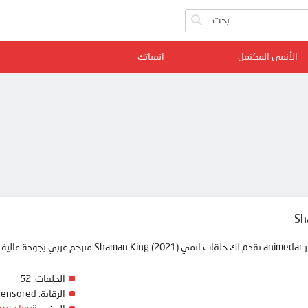
الأنمي المكتمل
انمياتك
Sh
 ممتعة
الحلقات:
52
الرقابة:
Censored