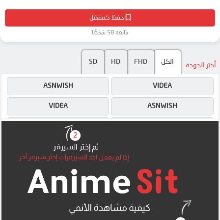
حفظ كمفضل
يتابعه 58 شخصًا
SD
HD
FHD
الكل
أختر الجودة
ASNWISH
VIDEA
VIDEA
ASNWISH
4SHARED
ASNWISH
MEGA
4SHARED
MEGA