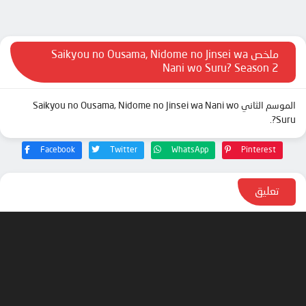
الحلقة 11
الحلقة 12
ملخص Saikyou no Ousama, Nidome no Jinsei wa
Nani wo Suru? Season 2
الموسم الثاني Saikyou no Ousama, Nidome no Jinsei wa Nani wo
Suru?.
Facebook
Twitter
WhatsApp
Pinterest
تعليق