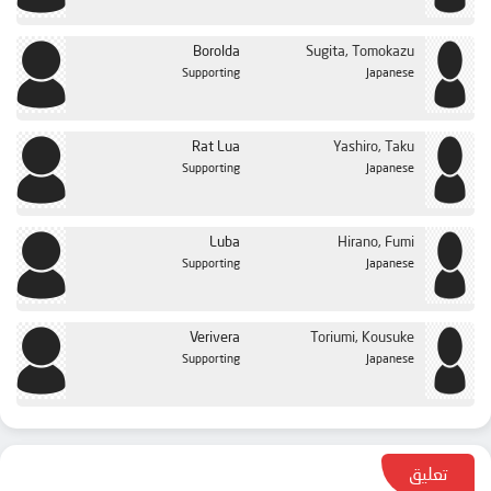
Borolda
Sugita, Tomokazu
Supporting
Japanese
Rat Lua
Yashiro, Taku
Supporting
Japanese
Luba
Hirano, Fumi
Supporting
Japanese
Verivera
Toriumi, Kousuke
Supporting
Japanese
تعليق