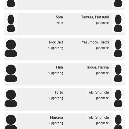
Sora
Tamura, Mutsumi
Main
Japanese
Rick Belt
Yasumoto, Hiroki
Supporting
Japanese
Mira
Inoue, Marina
Supporting
Japanese
Torto
Toki, Shunichi
Supporting
Japanese
Maruma
Toki, Shunichi
Supporting
Japanese