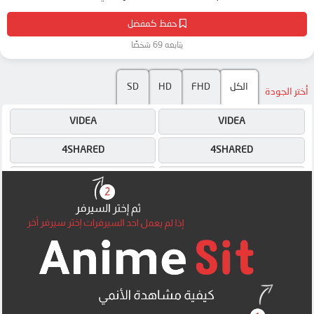
حفظ كمفضل
يتابعه 69 شخصًا
SD
HD
FHD
الكل
أختر الجودة
VIDEA
VIDEA
4SHARED
4SHARED
DRIVE
DRIVE
OK
DRIVE
OK
OK
MEGA
MEGA
MEGA
MEGA