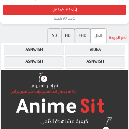
حفظ كمفضل
يتابعه 90 شخصًا
SD
HD
FHD
الكل
أختر الجودة
ASNWISH
VIDEA
ASNWISH
ASNWISH
MEGA
MEGA
MEGA
MEGA
UQLOAD
MEGA
MP4UPLOAD
MP4UPLOAD
MP4UPLOAD