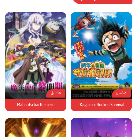
مكتمل
مكتمل
Mahoutsukai Reimeiki
Kagaku x Bouken Survival!