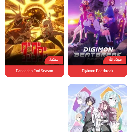
يعرض الأن
مكتمل
Dandadan 2nd Season
Digimon Beatbreak