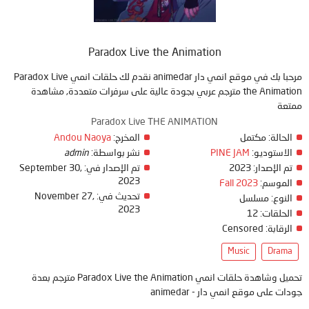
Paradox Live the Animation
مرحبا بك في موقع انمي دار animedar نقدم لك حلقات انمي Paradox Live
the Animation مترجم عربي بجودة عالية على سرفرات متعددة, مشاهدة
ممتعة
Paradox Live THE ANIMATION
الحالة:
مكتمل
المخرج:
Andou Naoya
الاستوديو:
PINE JAM
نشر بواسطة:
admin
تم الإصدار:
2023
تم الإصدار في:
September 30,
2023
الموسم:
Fall 2023
تحديث في:
November 27,
النوع:
مسلسل
2023
الحلقات:
12
الرقابة:
Censored
Music
Drama
تحميل وشاهدة حلقات انمي Paradox Live the Animation مترجم بعدة
جودات على موقع انمي دار - animedar