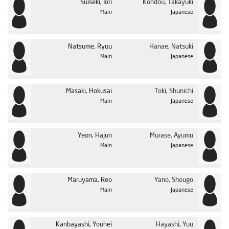
Suiseki, Iori
Kondou, Takayuki
Main
Japanese
Natsume, Ryuu
Hanae, Natsuki
Main
Japanese
Masaki, Hokusai
Toki, Shunichi
Main
Japanese
Yeon, Hajun
Murase, Ayumu
Main
Japanese
Maruyama, Reo
Yano, Shougo
Main
Japanese
Kanbayashi, Youhei
Hayashi, Yuu