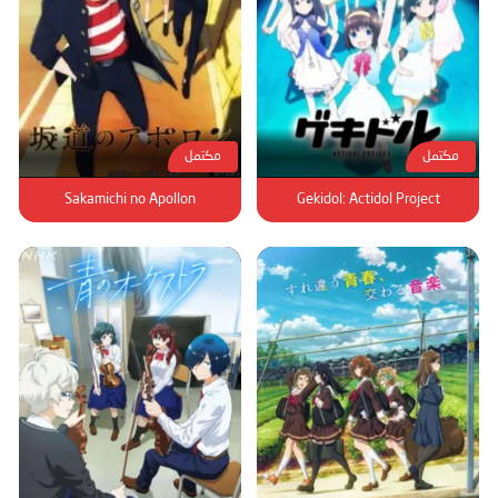
مكتمل
مكتمل
Sakamichi no Apollon
Gekidol: Actidol Project