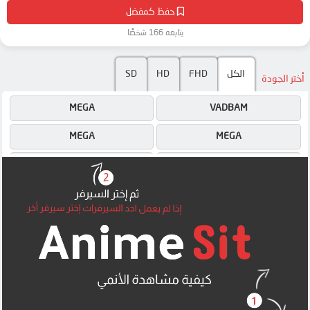
حفظ كمفضل
يتابعه 166 شخصًا
الكل
FHD
HD
SD
أختر الجودة
MEGA
VADBAM
MEGA
MEGA
MP4UPLOAD
MP4UPLOAD