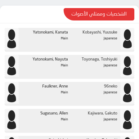
الشخصيات وممثلي الأصوات
Yatonokami, Kanata
Kobayashi, Yuusuke
Main
Japanese
Yatonokami, Nayuta
Toyonaga, Toshiyuki
Main
Japanese
Faulkner, Anne
96neko
Main
Japanese
Sugasano, Allen
Kajiwara, Gakuto
Main
Japanese