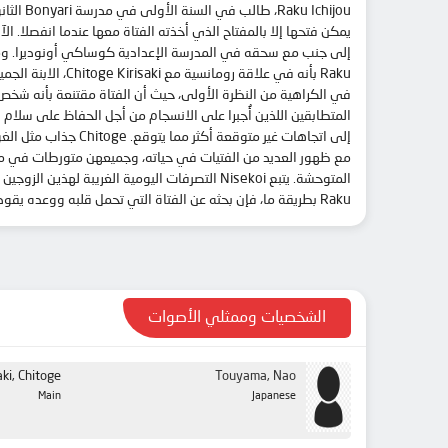
يمكن فتحها إلا بالمفتاح الذي أخذته الفتاة معها عندما انفصلا. الآ
Raku بأنه في علا
المتوحشة. يتبع Nisekoi التصرفات اليومية الغ
Raku بطريقة ما، فإن بحثه عن الفتاة التي تحمل قلبه ووعده يقوده إلى اتجاهات غير متوقعة أكثر مما يتوقع.
الشخصيات وممثلي الأصوات
aki, Chitoge
Touyama, Nao
Main
Japanese