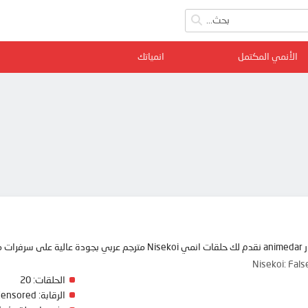
الأنمي المكتمل
انمياتك
ممتعة
Nisekoi: Fa
الحلقات:
20
الرقابة:
Censored