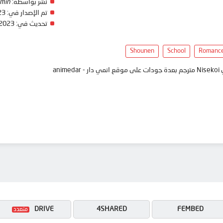
نشر بواسطة:
min
تم الإصدار في:
23
تحديث في:
 2023
Shounen
School
Romanc
ani
DRIVE
4SHARED
FEMBED