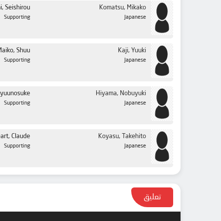
, Seishirou
Komatsu, Mikako
Supporting
Japanese
Maiko, Shuu
Kaji, Yuuki
Supporting
Japanese
Ryuunosuke
Hiyama, Nobuyuki
Supporting
Japanese
art, Claude
Koyasu, Takehito
Supporting
Japanese
تعليق