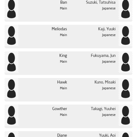
Ban
Suzuki, Tatsuhisa
Main
Japanese
Meliodas
Kaji, Yuuki
Main
Japanese
King
Fukuyama, Jun
Main
Japanese
Hawk
Kuno, Misaki
Main
Japanese
Gowther
Takagi, Yuuhei
Main
Japanese
Diane
Yuuki, Aoi