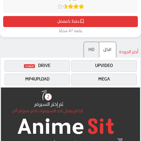
حفظ كمفضل
يتابعه 47 شخصًا
الكل
HD
أختر الجودة
DRIVE
UPVIDEO
MP4UPLOAD
MEGA