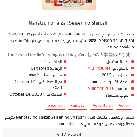
Nanatsu no Taizai: Seisen no Shirushi
مرحبا بك في موقع انمي دار animedar نقدم لك حلقات انمي Nanatsu no
Taizai: Seisen no Shirushi مترجم عربي بجودة عالية على سرفرات متعددة,
مشاهدة ممتعة
The Seven Deadly Sins: Signs of Holy War, 七つの大罪 聖戦の予兆
الحالة:
مكتمل
الحلقات:
4
الاستوديو:
A-1 Pictures
الرقابة:
Censored
تم الإصدار:
2016
نشر بواسطة:
admin
المدة:
24 min. per ep.
تم الإصدار في:
October 14,
2023
الموسم:
Summer 2016
تحديث في:
October 14, 2023
النوع:
مسلسل
Shounen
Fantasy
Adventure
Action
تحميل وشاهدة حلقات انمي Nanatsu no Taizai: Seisen no Shirushi مترجم
بعدة جودات على موقع انمي دار - animedar
التقييم 6.97