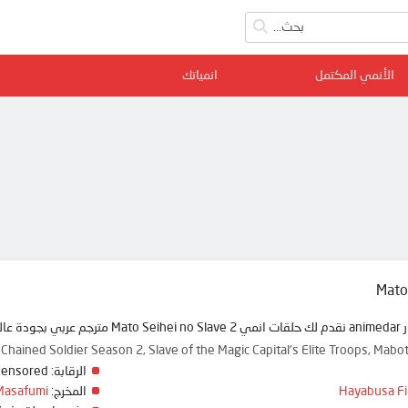
الأنمي المكتمل
انمياتك
Mato
مي دار
Chained Soldier Season 2, Slave of the Magic Capital's Elite Troo
Censored
الرقابة:
Masafumi
المخرج:
Hayabusa Fi