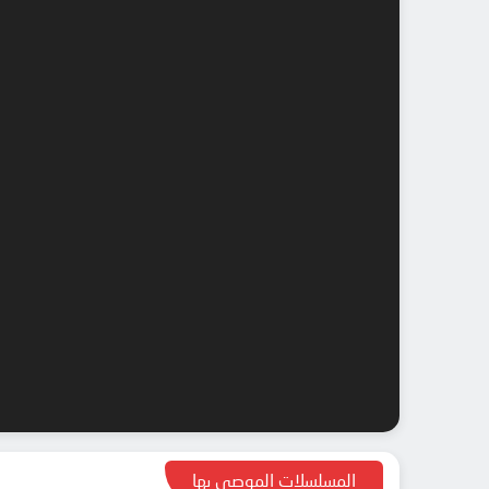
المسلسلات الموصى بها