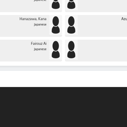
Japanese
Hanazawa, Kana
Azu
Japanese
Fairouz Ai
Japanese