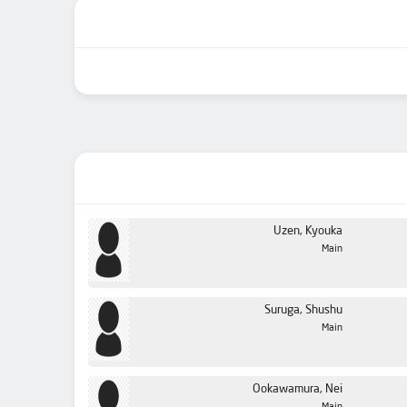
Uzen, Kyouka
Main
Suruga, Shushu
Main
Ookawamura, Nei