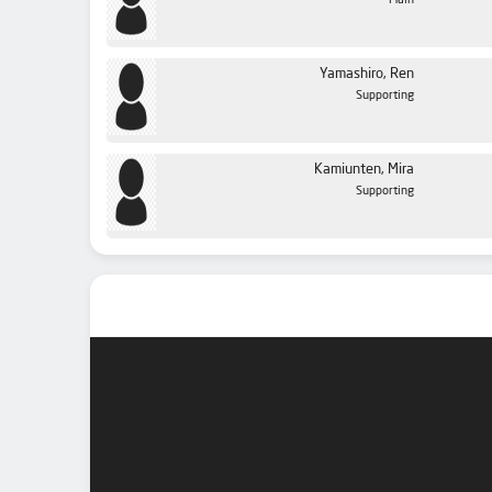
Main
Yamashiro, Ren
Supporting
Kamiunten, Mira
Supporting