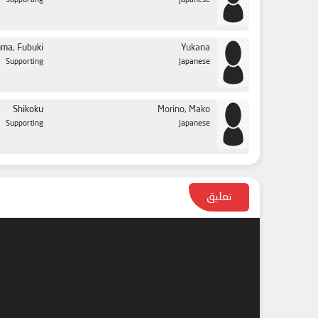
Supporting
Japanese
ma, Fubuki
Yukana
Supporting
Japanese
Shikoku
Morino, Mako
Supporting
Japanese
تعليق