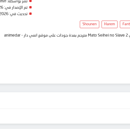
min
نشر بواسطة:
26
تم الإصدار في:
 2026
تحديث في:
Shounen
Harem
Fan
انمي