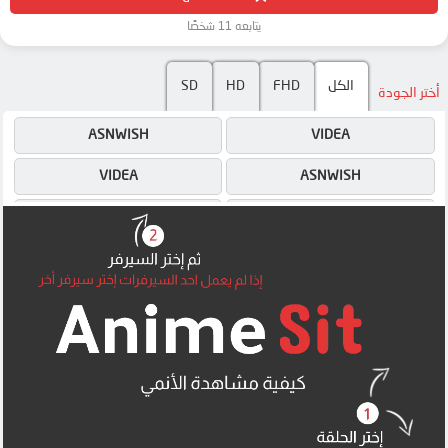
يتابعه 11 شخصًا
الكل
FHD
HD
SD
أختر الجودة
ASNWISH
VIDEA
VIDEA
ASNWISH
4SHARED
ASNWISH
MEGA
4SHARED
MEGA