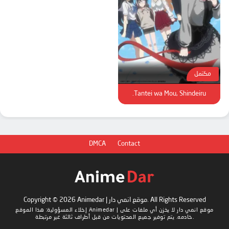
مكتمل
Tantei wa Mou, Shindeiru.
DMCA
Contact
Copyright © 2026 Animedar | موقع انمي دار. All Rights Reserved
Animedar | موقع انمي دار
لا يخزن أي ملفات على
إخلاء المسؤولية: هذا الموقع
خادمه. يتم توفير جميع المحتويات من قبل أطراف ثالثة غير مرتبطة.