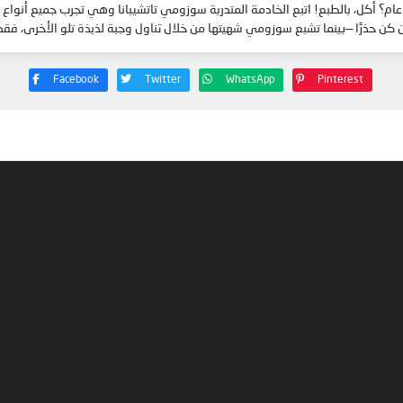
ام؟ أكل، بالطبع! اتبع الخادمة المتدربة سوزومي تاتشيبانا وهي تجرب جميع أنواع الط
كن حذرًا —بينما تشبع سوزومي شهيتها من خلال تناول وجبة لذيذة تلو الأخرى، فقد ي
Facebook
Twitter
WhatsApp
Pinterest