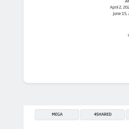
ad
April 2, 20
June 15,
MEGA
4SHARED