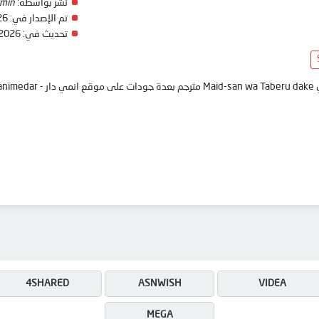
نشر بواسطة:
min
تم الإصدار في:
26
تحديث في:
 2026
anim
4SHARED
ASNWISH
VIDEA
MEGA