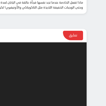
ماذا تفعل الخادمة عندما تجد نفسها فجأة عالقة في اليابان لمدة ع
وحتى الوجبات الخفيفة اللذيذة مثل التاكوياكي والأونيغيري! لكن 
تعليق