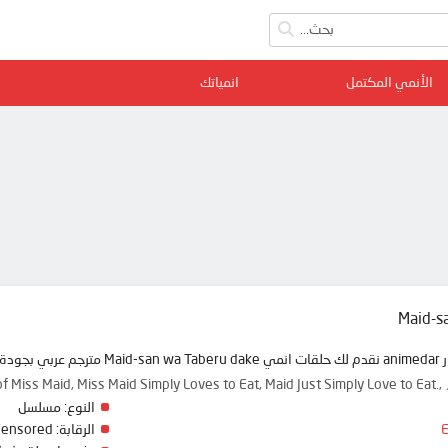
الأنمي المكتمل
انمياتك
Maid-s
 ممتعة
 of Miss Maid, Miss Maid Simply Loves to Eat, Maid Just Simply Lo
النوع:
مسلسل
الرقابة:
Censored