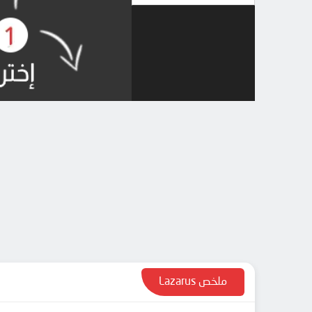
ملخص Lazarus