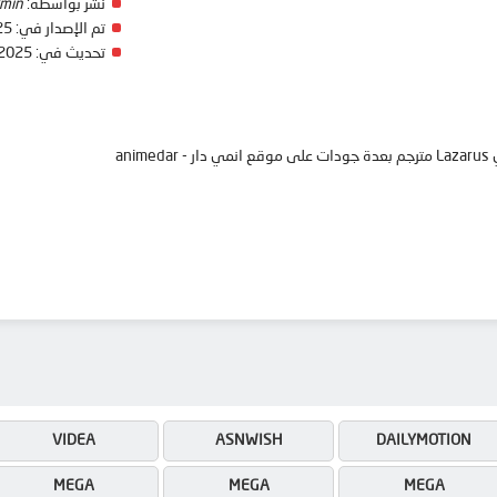
نشر بواسطة:
min
تم الإصدار في:
25
تحديث في:
 2025
ani
VIDEA
ASNWISH
DAILYMOTION
MEGA
MEGA
MEGA