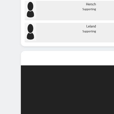
Hersch
Supporting
Leland
Supporting