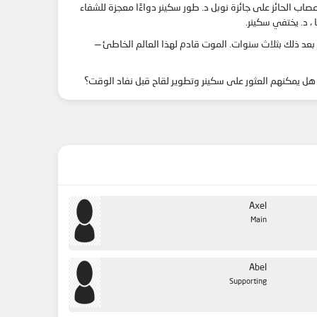
الأعصاب الحائز على جائزة نوبل د. طور سكينر دواءًا معجزة للشفاء
ت بعد ذلك بثلاث سنوات. الموت قادم لهذا العالم الخاطئ —
 هل يمكنهم العثور على سكينر وتطوير لقاح قبل نفاد الوقت؟
Axel
Main
Abel
Supporting