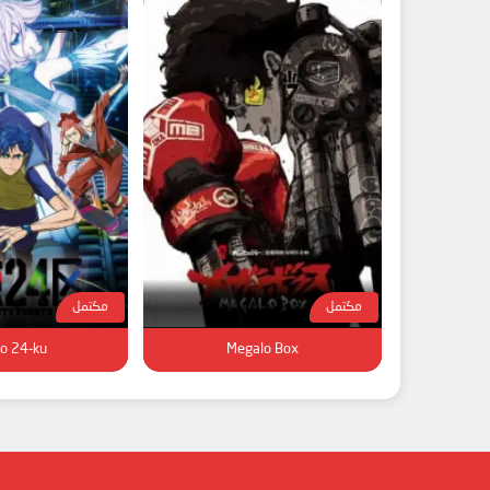
مكتمل
مكتمل
o 24-ku
Megalo Box