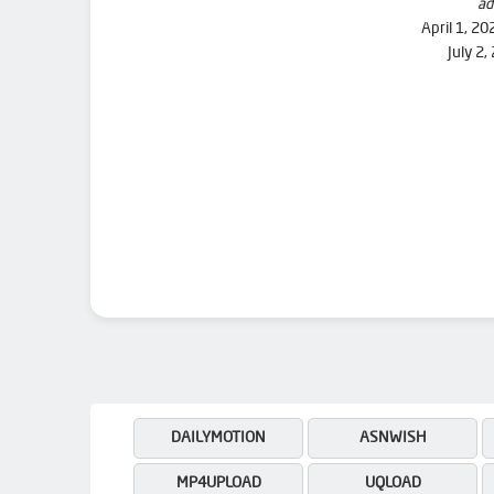
ad
April 1, 20
July 2,
DAILYMOTION
ASNWISH
MP4UPLOAD
UQLOAD