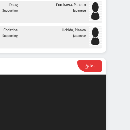
Doug
Furukawa, Makoto
Supporting
Japanese
Christine
Uchida, Maaya
Supporting
Japanese
تعليق