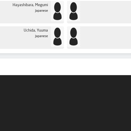
Hayashibara, Megumi
Japanese
Uchida, Yuuma
Japanese