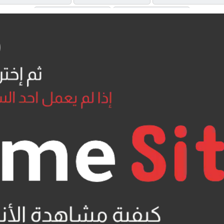
MP4UPLOAD
MP4UPLOAD