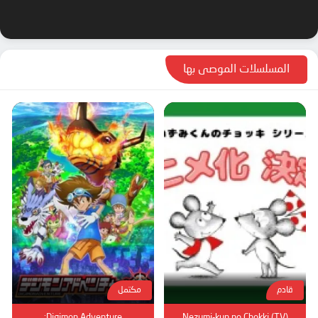
المسلسلات الموصى بها
قادم
مكتمل
Digimon Adventure:
Nezumi-kun no Chokki (TV)