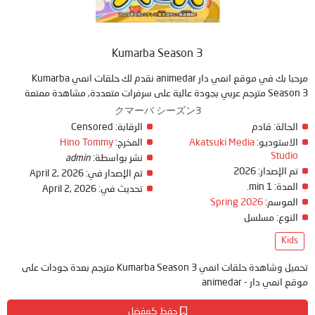
Kumarba Season 3
مرحبا بك في موقع انمي دار animedar نقدم لك حلقات انمي Kumarba
Season 3 مترجم عربي بجودة عالية على سرفرات متعددة, مشاهدة ممتعة
クマーバ シーズン3
الحالة:
قادم
الرقابة:
Censored
الاستوديو:
Akatsuki Media
المخرج:
Hino Tommy
Studio
نشر بواسطة:
admin
تم الإصدار:
2026
تم الإصدار في:
April 2, 2026
المدة:
1 min.
تحديث في:
April 2, 2026
الموسم:
Spring 2026
النوع:
مسلسل
Kids
تحميل وشاهدة حلقات انمي Kumarba Season 3 مترجم بعدة جودات على
موقع انمي دار - animedar
حفظ كمفضل