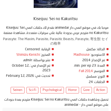
Kiseijuu: Sei no Kakuritsu
مرحبا بك في موقع انمي دار animedar نقدم لك حلقات انمي Kiseijuu: Sei
no Kakuritsu مترجم عربي بجودة عالية على سرفرات متعددة, مشاهدة ممتعة
Parasyte: The Maxim, Parasite, Parasitic Beasts, Parasyte, 寄生獣 セイ
の格率
الحالة:
مكتمل
الرقابة:
Censored
الاستوديو:
Madhouse
المخرج:
Shimizu Kenichi
تم الإصدار:
2014
نشر بواسطة:
admin
المدة:
23 min. per ep.
تم الإصدار في:
October 12,
2023
الموسم:
Fall 2014
تحديث في:
February 12, 2026
النوع:
مسلسل
الحلقات:
24
Seinen
Sci-Fi
Psychological
Horror
Gore
Action
تحميل وشاهدة حلقات انمي Kiseijuu: Sei no Kakuritsu مترجم بعدة جودات
على موقع انمي دار - animedar