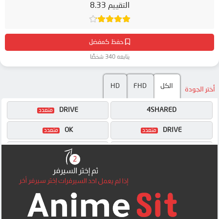
التقييم 8.33
حفظ كمفضل
يتابعه 340 شخصًا
الكل
FHD
HD
أختر الجودة
DRIVE
4SHARED
OK
DRIVE
MEGA
OK
MP4UPLOAD
UQLOAD
MP4UPLOAD