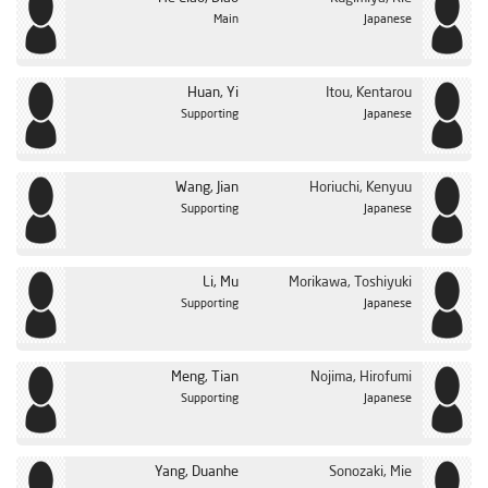
Main
Japanese
Huan, Yi
Itou, Kentarou
Supporting
Japanese
Wang, Jian
Horiuchi, Kenyuu
Supporting
Japanese
Li, Mu
Morikawa, Toshiyuki
Supporting
Japanese
Meng, Tian
Nojima, Hirofumi
Supporting
Japanese
Yang, Duanhe
Sonozaki, Mie