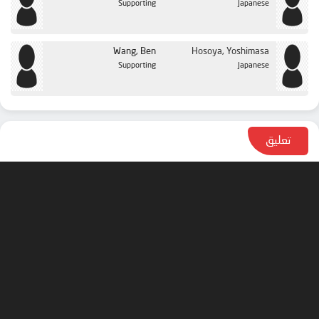
Supporting
Japanese
Wang, Ben
Hosoya, Yoshimasa
Supporting
Japanese
تعليق