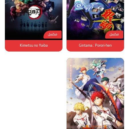
مكتمل
مكتمل
Kimetsu no Yaiba
Gintama.: Porori-hen