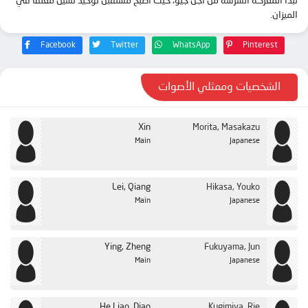
تبدأ المعركة الشرسة من أجل جيو، حيث أصبح مستقبل توحيد تشين معلقًا في
الميزان.
Facebook
Twitter
WhatsApp
Pinterest
الشخصيات وممثلي الأصوات
Xin
Morita, Masakazu
Main
Japanese
Lei, Qiang
Hikasa, Youko
Main
Japanese
Ying, Zheng
Fukuyama, Jun
Main
Japanese
He Liao, Diao
Kugimiya, Rie