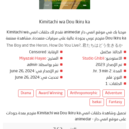
Kimitachi wa Dou Ikiru ka
مرحبا بك في موقع انمي دار animedar نقدم لك حلقات انمي Kimitachi wa
Dou Ikiru ka مترجم عربي بجودة عالية على سرفرات متعددة, مشاهدة ممتعة
The Boy and the Heron, How Do You Live?, 君たちはどう生きるか
Censored
الرقابة:
مكتمل
الحالة:
Miyazaki Hayao
المخرج:
Studio Ghibli
الاستوديو:
admin
نشر بواسطة:
2023
تم الإصدار:
June 26, 2024
تم الإصدار في:
2 hr. 3 min.
المدة:
June 26, 2024
تحديث في:
فلم
النوع:
1
الحلقات:
Drama
Award Winning
Anthropomorphic
Adventure
Isekai
Fantasy
تحميل وشاهدة حلقات انمي Kimitachi wa Dou Ikiru ka مترجم بعدة جودات
على موقع انمي دار - animedar