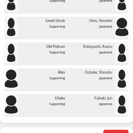
Supporting
Japanese
Great Uncle
Hino, Shouhei
Supporting
Japanese
Old Pelican
Kobayashi, Kaoru
Supporting
Japanese
Aiko
Ootake, Shinobu
Supporting
Japanese
Utako
Fubuki, Jun
Supporting
Japanese