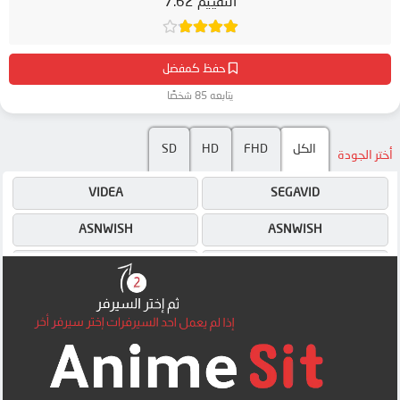
التقييم 7.62
حفظ كمفضل
يتابعه 85 شخصًا
SD
HD
FHD
الكل
أختر الجودة
VIDEA
SEGAVID
ASNWISH
ASNWISH
ASNWISH
VIDEA
OK
4SHARED
OK
OK
OK
OK