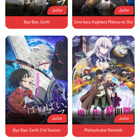
مكتمل
مكتمل
Bye Bye, Earth
Zero kara Hajimeru Mahou no Sho
مكتمل
مكتمل
Bye Bye, Earth 2nd Season
Mahoutsukai Reimeiki