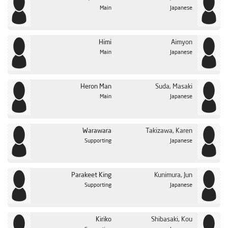
Main
Japanese
Himi
Aimyon
Main
Japanese
Heron Man
Suda, Masaki
Main
Japanese
Warawara
Takizawa, Karen
Supporting
Japanese
Parakeet King
Kunimura, Jun
Supporting
Japanese
Kiriko
Shibasaki, Kou