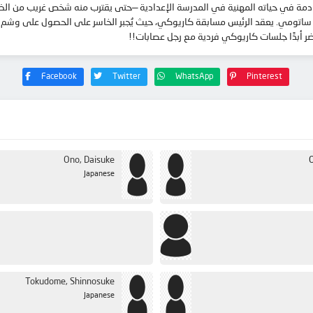
دمة في حياته المهنية في المدرسة الإعدادية —حتى يقترب منه شخص غريب من الظل و
ة ساتومي. يعقد الرئيس مسابقة كاريوكي، حيث يُجبر الخاسر على الحصول على وشم 
حضر أبدًا جلسات كاريوكي فردية مع رجل عصابات!!
Facebook
Twitter
WhatsApp
Pinterest
Ono, Daisuke
Japanese
Tokudome, Shinnosuke
Japanese