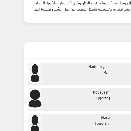
يطالبه، “دعونا نذهب للكاريوكي!” باعتباره ياكوزا، لا يخاف
ليتم اختياره وتطبيقه بشكل معذب من قبل الرئيس نفسه! لقد
Narita, Kyouji
Main
Kobayashi
Supporting
Wada
Supporting