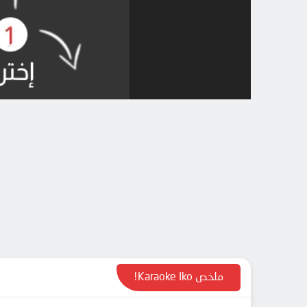
ملخص Karaoke Iko!