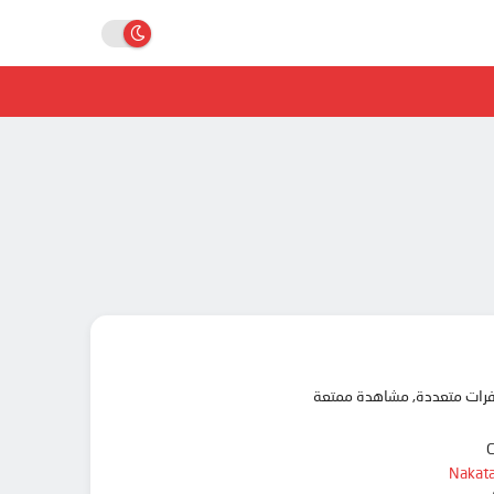
Nakata