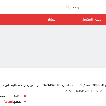
الأنمي المكتمل
انمياتك
 ممتعة
Let's Go Karaoke!, Let's G
الرقابة:
Censored
المخرج:
ni Asami