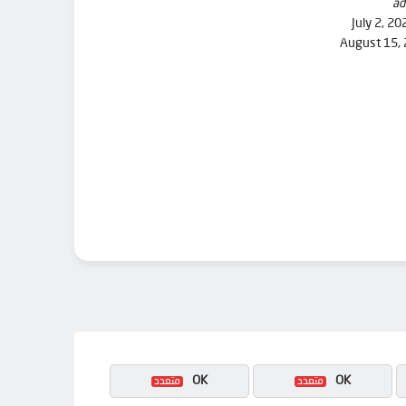
ad
July 2, 20
August 15,
OK
OK