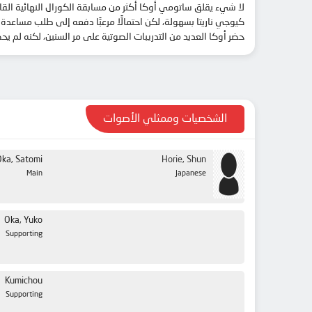
لا شيء يقلق ساتومي أوكا أكثر من مسابقة الكورال النهائية القا
كيوجي ناريتا بسهولة، لكن احتمالًا مرعبًا دفعه إلى طلب مساعد
حضر أوكا العديد من التدريبات الصوتية على مر السنين، لكنه لم ي
الشخصيات وممثلي الأصوات
Oka, Satomi
Horie, Shun
Main
Japanese
Oka, Yuko
Supporting
Kumichou
Supporting