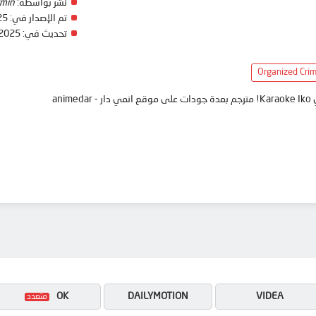
نشر بواسطة:
min
تم الإصدار في:
25
تحديث في:
 2025
Organized Cri
ani
OK
DAILYMOTION
VIDEA