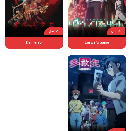
مكتمل
مكتمل
Kamierabi
Darwin's Game