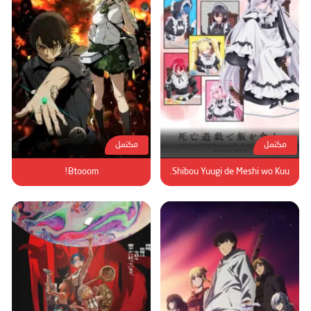
مكتمل
مكتمل
Btooom!
Shibou Yuugi de Meshi wo Kuu.