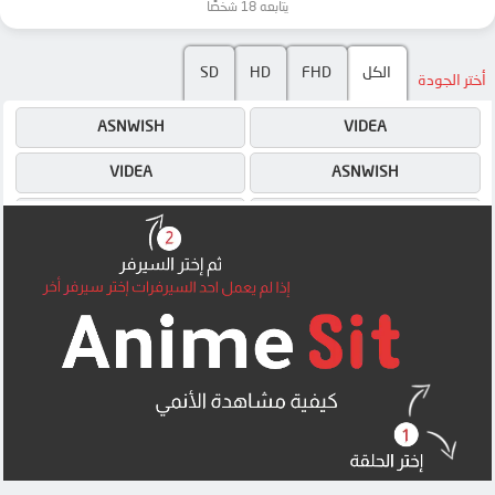
يتابعه 18 شخصًا
SD
HD
FHD
الكل
أختر الجودة
ASNWISH
VIDEA
VIDEA
ASNWISH
4SHARED
ASNWISH
OK
4SHARED
OK
OK
MEGA
MEGA
MEGA
MEGA
UQLOAD
MEGA
MP4UPLOAD
MP4UPLOAD