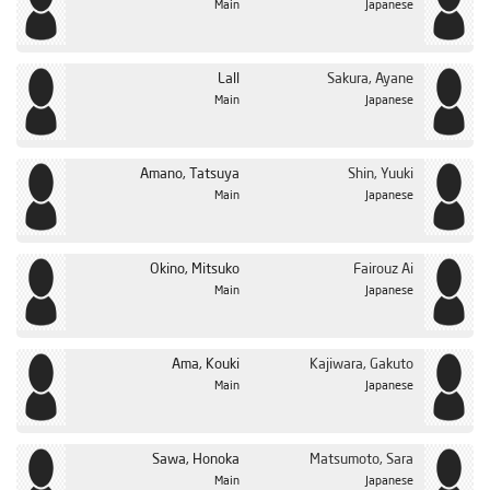
Main
Japanese
Lall
Sakura, Ayane
Main
Japanese
Amano, Tatsuya
Shin, Yuuki
Main
Japanese
Okino, Mitsuko
Fairouz Ai
Main
Japanese
Ama, Kouki
Kajiwara, Gakuto
Main
Japanese
Sawa, Honoka
Matsumoto, Sara
Main
Japanese