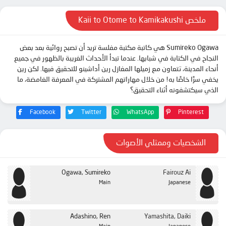
ملخص Kaii to Otome to Kamikakushi
Sumireko Ogawa هي كاتبة مكتبة مفلسة تريد أن تصبح روائية بعد بعض
النجاح في الكتابة في شبابها. عندما تبدأ الأحداث الغريبة بالظهور في جميع
أنحاء المدينة، تتعاون مع زميلها المغازل رين أداشينو للتحقيق فيها. لكن رين
يخفي سرًا خاصًا به! من خلال مهاراتهم المشتركة في المعرفة الغامضة، ما
الذي سيكتشفونه أثناء التحقيق؟
Facebook
Twitter
WhatsApp
Pinterest
الشخصيات وممثلي الأصوات
Ogawa, Sumireko
Fairouz Ai
Main
Japanese
Adashino, Ren
Yamashita, Daiki