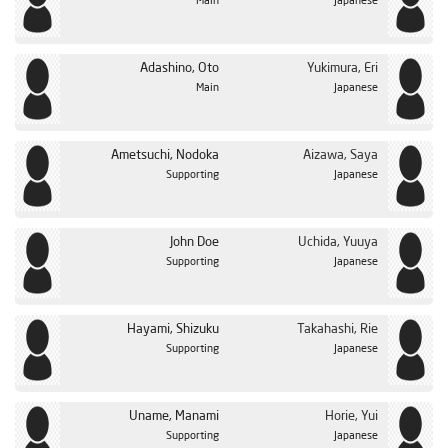
Main
Japanese
Adashino, Oto
Yukimura, Eri
Main
Japanese
Ametsuchi, Nodoka
Aizawa, Saya
Supporting
Japanese
John Doe
Uchida, Yuuya
Supporting
Japanese
Hayami, Shizuku
Takahashi, Rie
Supporting
Japanese
Uname, Manami
Horie, Yui
Supporting
Japanese