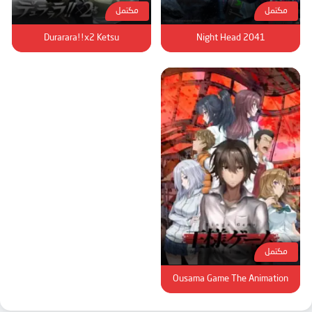
مكتمل
مكتمل
Durarara!!x2 Ketsu
Night Head 2041
مكتمل
Ousama Game The Animation