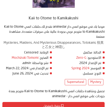
Kaii to Otome to Kamikakushi
مرحبا بك في موقع انمي دار animedar نقدم لك حلقات انمي Kaii to Otome
to Kamikakushi مترجم عربي بجودة عالية على سرفرات متعددة, مشاهدة
ممتعة
Mysteries, Maidens, And Mysterious Disappearances, Totokami, 怪異
と乙女と神隠し
Censored
الرقابة:
مكتمل
الحالة:
Mochizuki Tomomi
المخرج:
Zero-G
الاستوديو:
admin
نشر بواسطة:
2024
تم الإصدار:
March 22, 2024
تم الإصدار في:
Spring 2024
الموسم:
June 26, 2024
تحديث في:
مسلسل
النوع:
Supernatural
Mystery
تحميل وشاهدة حلقات انمي Kaii to Otome to Kamikakushi مترجم بعدة
جودات على موقع انمي دار - animedar
حفظ كمفضل