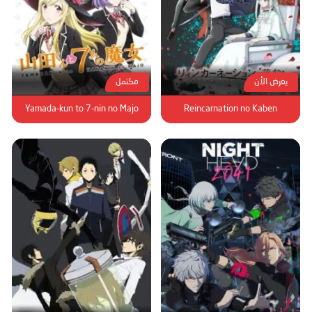
يعرض الأن
مكتمل
Yamada-kun to 7-nin no Majo
Reincarnation no Kaben