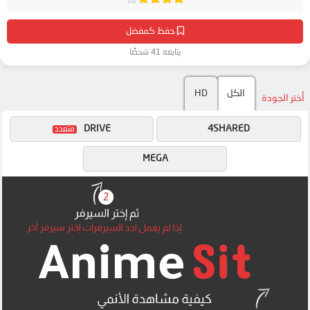
حفظ كمفضل
يتابعه 41 شخصًا
الكل
HD
أختر الجودة
DRIVE
4SHARED
MEGA