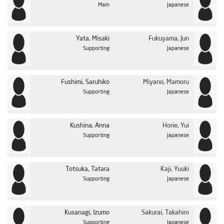
Main
Japanese
Yata, Misaki
Fukuyama, Jun
Supporting
Japanese
Fushimi, Saruhiko
Miyano, Mamoru
Supporting
Japanese
Kushina, Anna
Horie, Yui
Supporting
Japanese
Totsuka, Tatara
Kaji, Yuuki
Supporting
Japanese
Kusanagi, Izumo
Sakurai, Takahiro
Supporting
Japanese