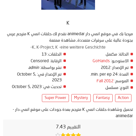
K
مرحبا بك في موقع انمي دار animedar نقدم لك حلقات انمي K مترجم عربي
بجودة عالية على سرفرات متعددة, مشاهدة ممتعة
K, K-Project, K -eine weitere Geschichte-
الحالة:
مكتمل
الحلقات:
13
الاستوديو:
GoHands
الرقابة:
Censored
تم الإصدار:
2012
نشر بواسطة:
admin
المدة:
24 min. per ep.
تم الإصدار في:
October 5,
2023
الموسم:
Fall 2012
تحديث في:
October 5, 2023
النوع:
مسلسل
Super Power
Mystery
Fantasy
Action
تحميل وشاهدة حلقات انمي K مترجم بعدة جودات على موقع انمي دار -
animedar
التقييم 7.43