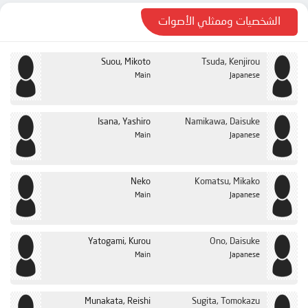
الشخصيات وممثلي الأصوات
Suou, Mikoto
Tsuda, Kenjirou
Main
Japanese
Isana, Yashiro
Namikawa, Daisuke
Main
Japanese
Neko
Komatsu, Mikako
Main
Japanese
Yatogami, Kurou
Ono, Daisuke
Main
Japanese
Munakata, Reishi
Sugita, Tomokazu