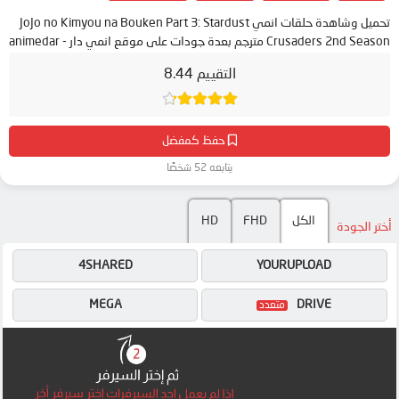
تحميل وشاهدة حلقات انمي JoJo no Kimyou na Bouken Part 3: Stardust
Crusaders 2nd Season مترجم بعدة جودات على موقع انمي دار - animedar
التقييم 8.44
حفظ كمفضل
يتابعه 52 شخصًا
HD
FHD
الكل
أختر الجودة
4SHARED
YOURUPLOAD
MEGA
DRIVE