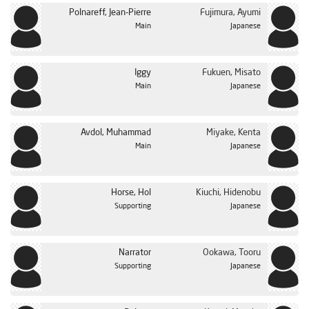
Polnareff, Jean-Pierre
Fujimura, Ayumi
Main
Japanese
Iggy
Fukuen, Misato
Main
Japanese
Avdol, Muhammad
Miyake, Kenta
Main
Japanese
Horse, Hol
Kiuchi, Hidenobu
Supporting
Japanese
Narrator
Ookawa, Tooru
Supporting
Japanese