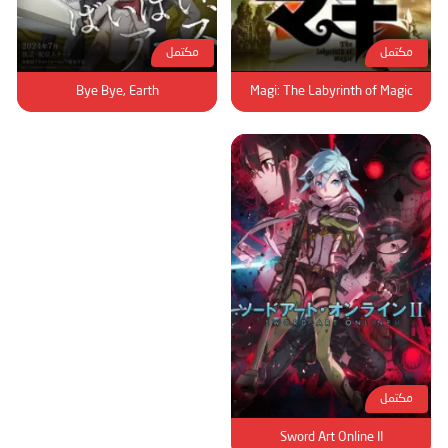
مكتمل
مكتمل
Bye Bye, Earth
Magi: The Labyrinth of Magic
مكتمل
Sword Art Online II