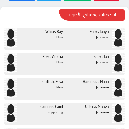
الشخصيات وممثلي الأصوات
White, Ray
Enoki, Junya
Main
Japanese
Rose, Amelia
Saeki, Iori
Main
Japanese
Griffith, Elisa
Harumura, Nana
Main
Japanese
Caroline, Carol
Uchida, Maaya
Supporting
Japanese