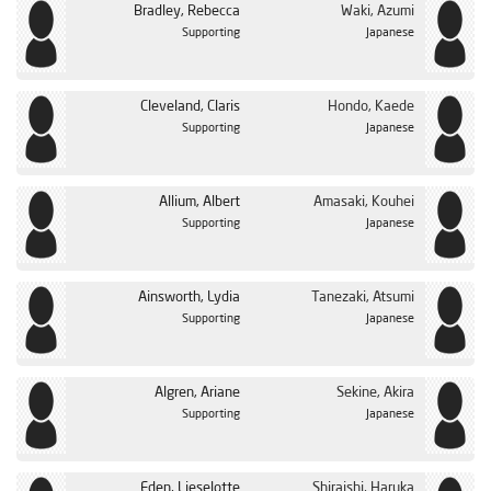
Bradley, Rebecca
Waki, Azumi
Supporting
Japanese
Cleveland, Claris
Hondo, Kaede
Supporting
Japanese
Allium, Albert
Amasaki, Kouhei
Supporting
Japanese
Ainsworth, Lydia
Tanezaki, Atsumi
Supporting
Japanese
Algren, Ariane
Sekine, Akira
Supporting
Japanese
Eden, Lieselotte
Shiraishi, Haruka