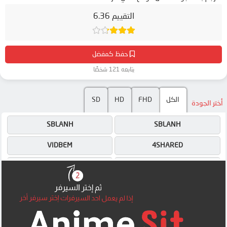
التقييم 6.36
حفظ كمفضل
يتابعه 121 شخصًا
SD
HD
FHD
الكل
أختر الجودة
SBLANH
SBLANH
VIDBEM
4SHARED
SBLANH
SBLANH
SBLANH
SBLANH
SBLANH
SEGAVID