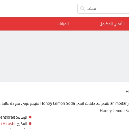
الأنمي المكتمل
انمياتك
H
 ممتعة
Honey Lemo
الرقابة:
Censored
المخرج:
ri Hiroshi