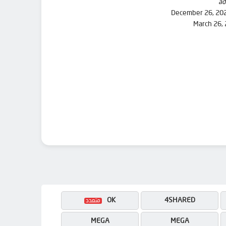
ad
December 26, 20
March 26,
OK
4SHARED
MEGA
MEGA