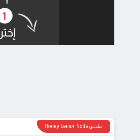
ملخص Honey Lemon Soda