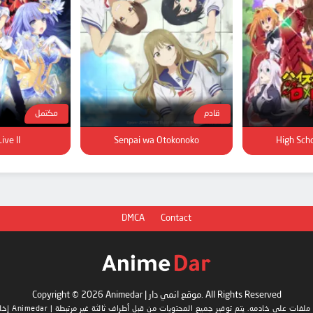
قادم
مكتمل
ive II
Senpai wa Otokonoko
High Sch
DMCA
Contact
Copyright © 2026 Animedar | موقع انمي دار. All Rights Reserved
إخلاء المسؤولية: هذا الموقع