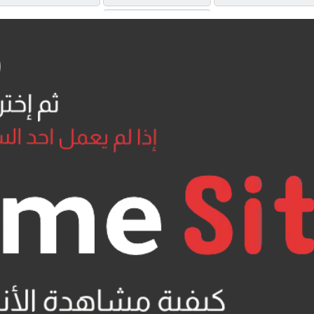
UQLOAD