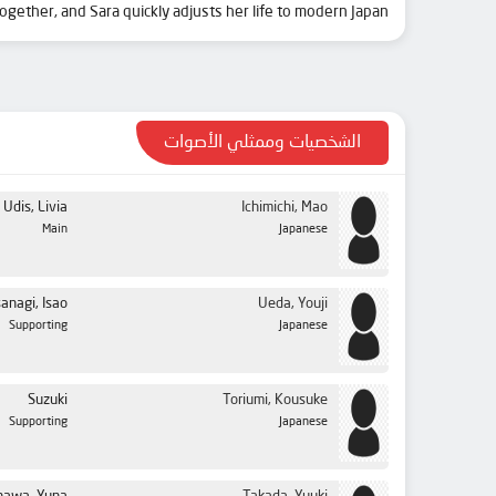
gether, and Sara quickly adjusts her life to modern Japan.
الشخصيات وممثلي الأصوات
 Udis, Livia
Ichimichi, Mao
Main
Japanese
anagi, Isao
Ueda, Youji
Supporting
Japanese
Suzuki
Toriumi, Kousuke
Supporting
Japanese