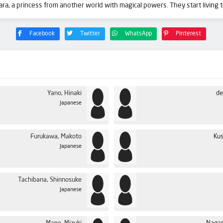
, a princess from another world with magical powers. They start living to
Facebook
Twitter
WhatsApp
Pinterest
Yano, Hinaki
de
Japanese
Furukawa, Makoto
Kus
Japanese
Tachibana, Shinnosuke
Japanese