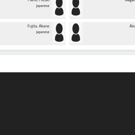
Mano, Mizuki
Nagan
Japanese
Fujita, Akane
Ais
Japanese