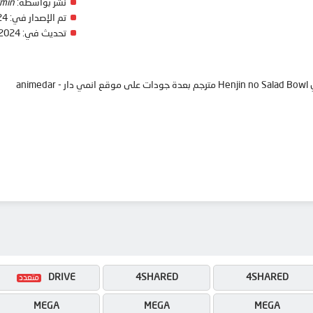
min
نشر بواسطة:
24
تم الإصدار في:
 2024
تحديث في:
نمي
DRIVE
4SHARED
4SHARED
MEGA
MEGA
MEGA