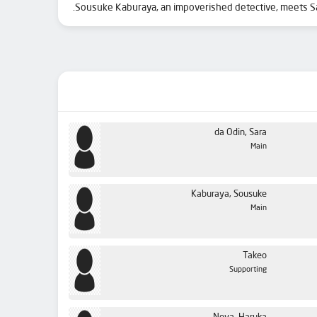
Sousuke Kaburaya, an impoverished detective, meets Sara
da Odin, Sara
Main
Kaburaya, Sousuke
Main
Takeo
Supporting