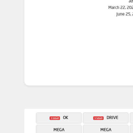
ad
March 22, 20
June 25,
OK
DRIVE
MEGA
MEGA