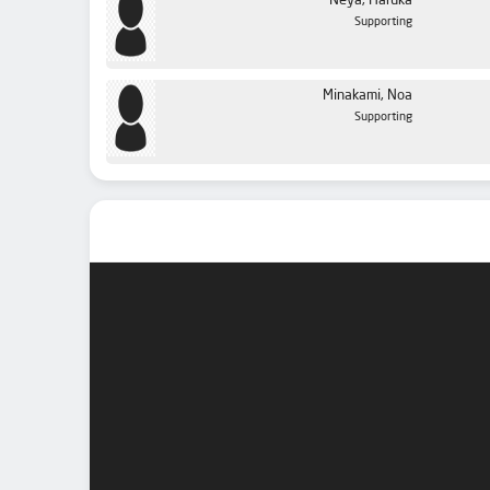
Neya, Haruka
Supporting
Minakami, Noa
Supporting