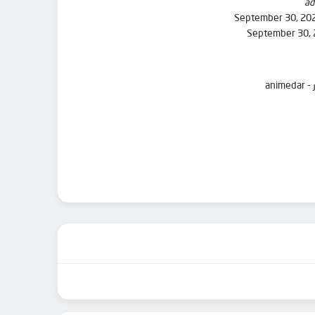
ad
September 30, 20
September 30,