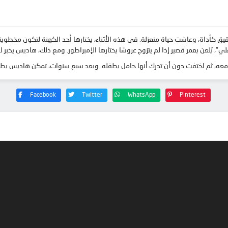
قيق كأداة، وعاشت حياة منعزلة. في هذه الأثناء، يختارها أحد الكهنة لتكون مخطوبة 
”، يُلعن بعمر قصير إذا لم يتزوج عروسًا يختارها الإمبراطور. ومع ذلك، هاديس يخبر ل
 معه، ثم اختفت دون أن تدرك أنها حامل بطفله. وبعد سبع سنوات، تمكن هاديس بطري
Facebook
Twitter
WhatsApp
Pinterest