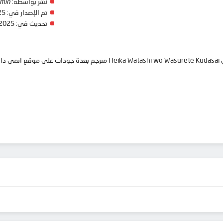
نشر بواسطة:
min
تم الإصدار في:
25
تحديث في:
 2025
anim