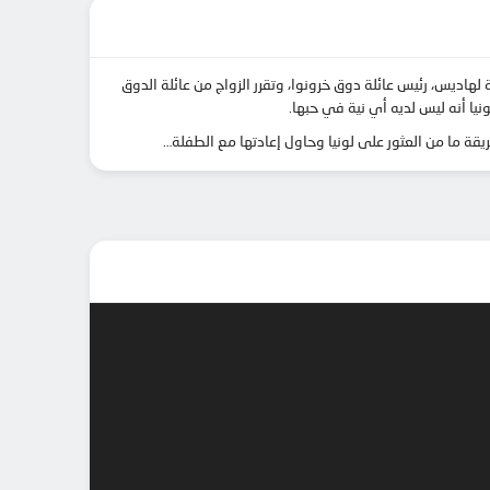
لهاديس، رئيس عائلة دوق خرونوا، وتقرر الزواج من عائلة الدوق
ونيا أنه ليس لديه أي نية في حبها.
قة ما من العثور على لونيا وحاول إعادتها مع الطفلة…