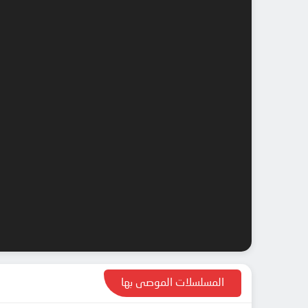
المسلسلات الموصى بها