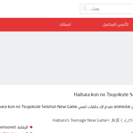
الأنمي المكتمل
انمياتك
Haibara-kun no Tsuyokute 
Haibara's Teenage New Game+,
الرقابة:
Censored