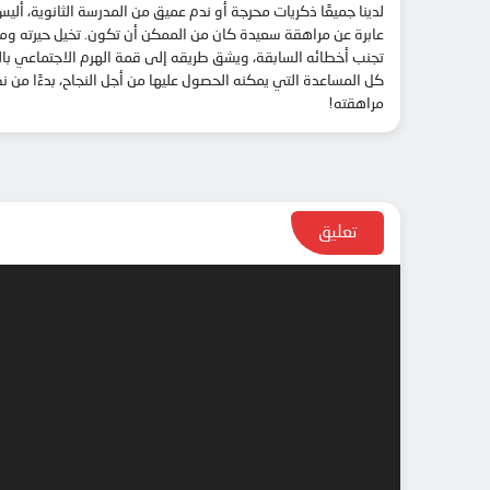
لدينا جميعًا ذكريات محرجة أو ندم عميق من المدرسة الثانوية، ألي
عابرة عن مراهقة سعيدة كان من الممكن أن تكون. تخيل حيرته وم
تجنب أخطائه السابقة، ويشق طريقه إلى قمة الهرم الاجتماعي بالم
كل المساعدة التي يمكنه الحصول عليها من أجل النجاح، بدءًا من ن
مراهقته!
تعليق