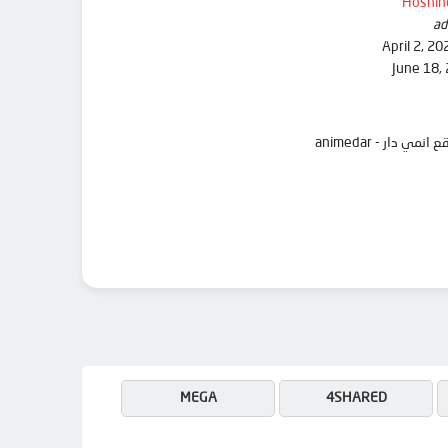
Hoshin
ad
April 2, 20
June 18,
MEGA
4SHARED