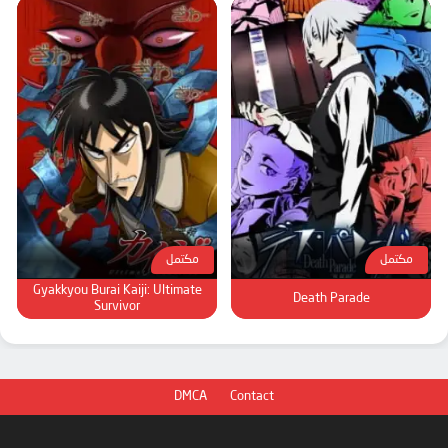
مكتمل
مكتمل
Gyakkyou Burai Kaiji: Ultimate
Death Parade
Survivor
DMCA
Contact