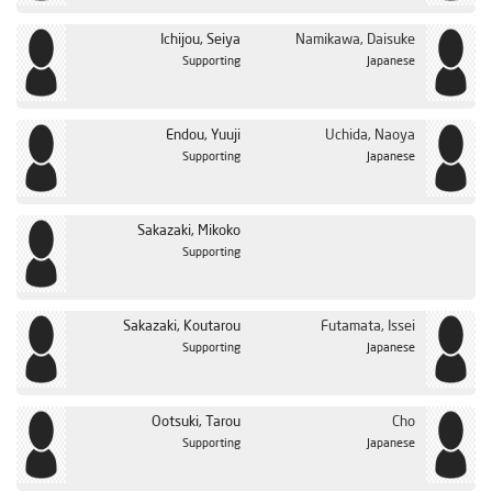
Ichijou, Seiya
Namikawa, Daisuke
Supporting
Japanese
Endou, Yuuji
Uchida, Naoya
Supporting
Japanese
Sakazaki, Mikoko
Supporting
Sakazaki, Koutarou
Futamata, Issei
Supporting
Japanese
Ootsuki, Tarou
Cho
Supporting
Japanese