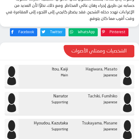
حسابه عن طريق إجراء رهان عالي المخاطر. ومع ذلك، نظرًا لأن العديد من
الحلقة 22
الإغراءات تهدد دخله الشحيح، فقد يضطر كايجي إلى اللجوء إلى المقامرة في
الحلقة 23
وقت أقرب مما كان يتوقع.
الحلقة 24
Facebook
Twitter
WhatsApp
Pinterest
الحلقة 25
الحلقة 26
الشخصيات وممثلي الأصوات
Itou, Kaiji
Hagiwara, Masato
Main
Japanese
Narrator
Tachiki, Fumihiko
Supporting
Japanese
Hyoudou, Kazutaka
Tsukayama, Masane
Supporting
Japanese