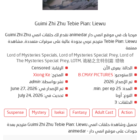
Guimi Zhi Zhu Tebie Pian: Liewu
مرحبا بك في موقع انمي دار animedar نقدم لك حلقات انمي Guimi Zhi Zhu
Tebie Pian: Liewu مترجم عربي بجودة عالية على سرفرات متعددة, مشاهدة
ممتعة
Lord of Mysteries Specials, Lord of Mysteries Special: Prey, Lord of
The Mysteries Special: Prey, LOTM, 诡秘之主特别篇: 猎物​
الحالة:
يعرض الأن
الرقابة:
Censored
الاستوديو:
B.CMAY PICTURES
المخرج:
Xiong Ke
تم الإصدار:
2026
نشر بواسطة:
admin
المدة:
25 min. per ep.
تم الإصدار في:
June 27, 2026
النوع:
أونا
تحديث في:
July 24, 2026
الحلقات:
3
Suspense
Mystery
Isekai
Fantasy
Adult Cast
Action
تحميل وشاهدة حلقات انمي Guimi Zhi Zhu Tebie Pian: Liewu مترجم بعدة
جودات على موقع انمي دار - animedar