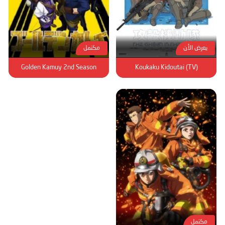
يعرض الأن
مكتمل
Golden Kamuy 2nd Season
Koukaku Kidoutai (TV)
مكتمل