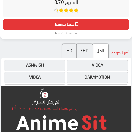
التقييم 8.70
حفظ كمفضل
يتابعه 20 شخصًا
الكل
FHD
HD
أختر الجودة
ASNWISH
VIDEA
VIDEA
DAILYMOTION
DAILYMOTION
ASNWISH
4SHARED
4SHARED
MEGA
MEGA