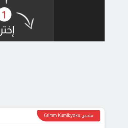
ملخص Grimm Kumikyoku