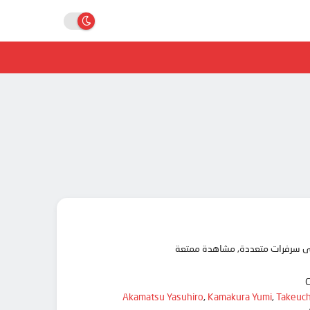
Akamatsu Yasuhiro
,
Kamakura Yumi
,
Takeuch