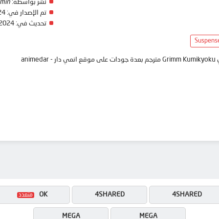
نشر بواسطة:
min
تم الإصدار في:
24
تحديث في:
 2024
Suspens
ani
OK
4SHARED
4SHARED
MEGA
MEGA