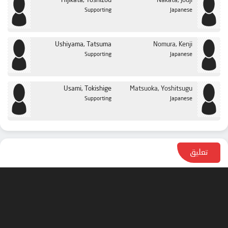
Hijikata, Toshizou
Nakata, Jouji
Supporting
Japanese
Ushiyama, Tatsuma
Nomura, Kenji
Supporting
Japanese
Usami, Tokishige
Matsuoka, Yoshitsugu
Supporting
Japanese
تعليق