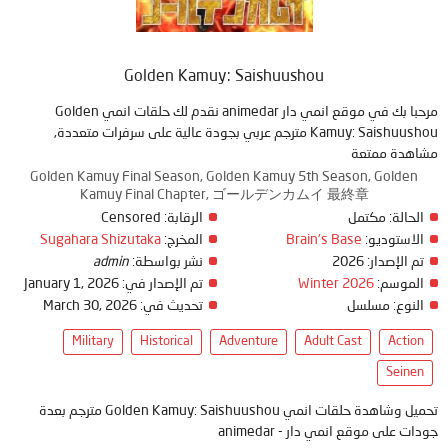
Golden Kamuy: Saishuushou
مرحبا بك في موقع انمي دار animedar نقدم لك حلقات انمي Golden
Kamuy: Saishuushou مترجم عربي بجودة عالية على سرفرات متعددة,
مشاهدة ممتعة
Golden Kamuy Final Season, Golden Kamuy 5th Season, Golden
Kamuy Final Chapter, ゴールデンカムイ 最終章
Censored
الرقابة:
مكتمل
الحالة:
Sugahara Shizutaka
المخرج:
Brain's Base
الاستوديو:
admin
نشر بواسطة:
2026
تم الإصدار:
January 1, 2026
تم الإصدار في:
Winter 2026
الموسم:
March 30, 2026
تحديث في:
مسلسل
النوع:
Military
Historical
Adventure
Adult Cast
Action
Seinen
تحميل وشاهدة حلقات انمي Golden Kamuy: Saishuushou مترجم بعدة
جودات على موقع انمي دار - animedar