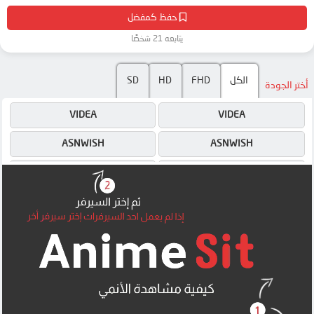
حفظ كمفضل
يتابعه 21 شخصًا
SD
HD
FHD
الكل
أختر الجودة
VIDEA
VIDEA
ASNWISH
ASNWISH
ASNWISH
VIDEA
4SHARED
4SHARED
MEGA
MEGA
MEGA
MEGA
UQLOAD
MEGA