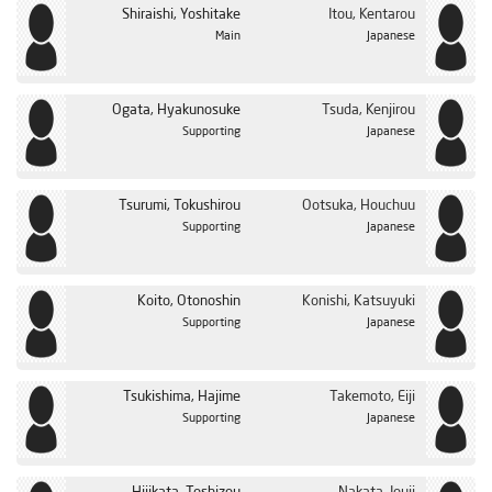
Shiraishi, Yoshitake
Itou, Kentarou
Main
Japanese
Ogata, Hyakunosuke
Tsuda, Kenjirou
Supporting
Japanese
Tsurumi, Tokushirou
Ootsuka, Houchuu
Supporting
Japanese
Koito, Otonoshin
Konishi, Katsuyuki
Supporting
Japanese
Tsukishima, Hajime
Takemoto, Eiji
Supporting
Japanese