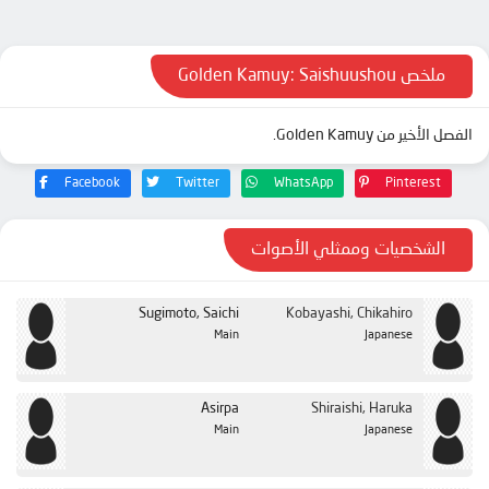
الحلقة 12
الحلقة 13
ملخص Golden Kamuy: Saishuushou
الفصل الأخير من Golden Kamuy.
Facebook
Twitter
WhatsApp
Pinterest
الشخصيات وممثلي الأصوات
Sugimoto, Saichi
Kobayashi, Chikahiro
Main
Japanese
Asirpa
Shiraishi, Haruka
Main
Japanese