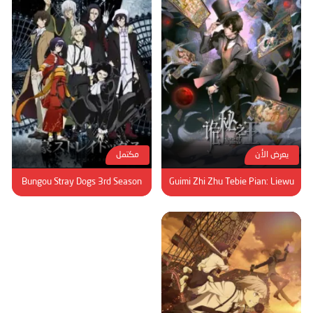
يعرض الأن
مكتمل
Bungou Stray Dogs 3rd Season
Guimi Zhi Zhu Tebie Pian: Liewu