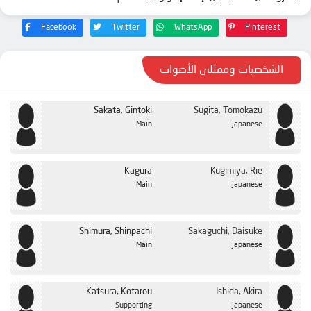
Facebook
Twitter
WhatsApp
Pinterest
الشخصيات وممثلي الأصوات
Sakata, Gintoki
Sugita, Tomokazu
Main
Japanese
Kagura
Kugimiya, Rie
Main
Japanese
Shimura, Shinpachi
Sakaguchi, Daisuke
Main
Japanese
Katsura, Kotarou
Ishida, Akira
Supporting
Japanese