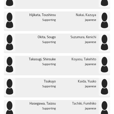
Hijikata, Toushirou
Nakai, Kazuya
Supporting
Japanese
Okita, Sougo
Suzumura, Kenichi
Supporting
Japanese
Takasugi, Shinsuke
Koyasu, Takehito
Supporting
Japanese
Tsukuyo
Kaida, Yuuko
Supporting
Japanese
Hasegawa, Taizou
Tachiki, Fumihiko
Supporting
Japanese