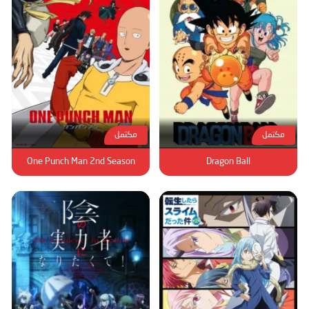
مكتمل
مكتمل
One Punch Man 2nd Season
Dragon Ball