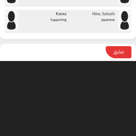
Kamui
Hino, Satoshi
Supporting
Japanese
تعليق