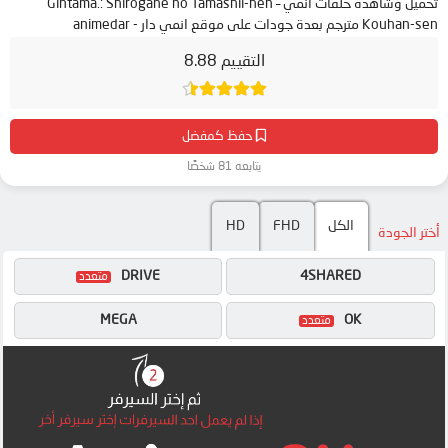
تحميل وشاهدة حلقات انمي Gintama.: Shirogane no Tamashii-hen –
Kouhan-sen مترجم بعدة جودات على موقع انمي دار - animedar
التقييم 8.88
حفظ كمفضل
يتابعه 81 شخصًا
HD
FHD
الكل
أختر الجودة
DRIVE
4SHARED
MEGA
OK