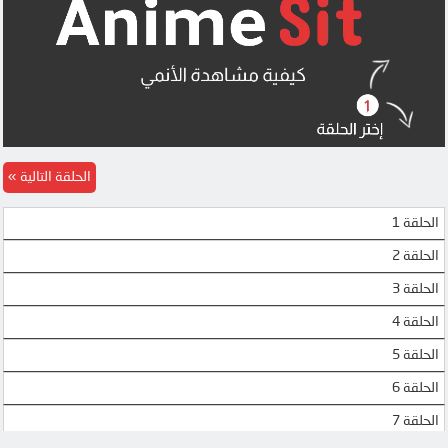
الحلقة التالية
الحلقة 1
الحلقة 2
الحلقة 3
الحلقة 4
الحلقة 5
الحلقة 6
الحلقة 7