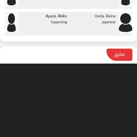
Ayase, Akiko
Ueda, Reina
Supporting
Japanese
تعليق