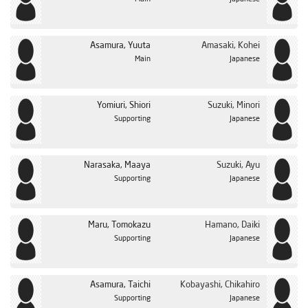
Asamura, Yuuta
Amasaki, Kohei
Main
Japanese
Yomiuri, Shiori
Suzuki, Minori
Supporting
Japanese
Narasaka, Maaya
Suzuki, Ayu
Supporting
Japanese
Maru, Tomokazu
Hamano, Daiki
Supporting
Japanese
Asamura, Taichi
Kobayashi, Chikahiro
Supporting
Japanese