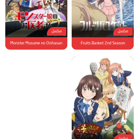
مكتمل
مكتمل
Monster Musume no Oishasan
Fruits Basket 2nd Season
مكتمل