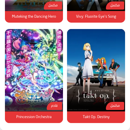
مكتمل
مكتمل
Muteking the Dancing Hero
Vivy: Fluorite Eye's Song
مكتمل
قادم
Princession Orchestra
Takt Op. Destiny