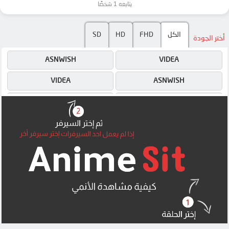
يتابعه 1 شخصًا
الكل
FHD
HD
SD
أختر الجودة
ASNWISH
VIDEA
VIDEA
ASNWISH
4SHARED
ASNWISH
MEGA
4SHARED
MEGA