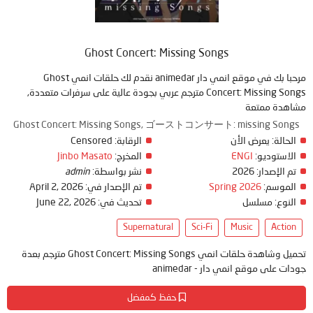
Ghost Concert: Missing Songs
مرحبا بك في موقع انمي دار animedar نقدم لك حلقات انمي Ghost
Concert: Missing Songs مترجم عربي بجودة عالية على سرفرات متعددة,
مشاهدة ممتعة
Ghost Concert: Missing Songs, ゴーストコンサート: missing Songs
الحالة:
يعرض الأن
الرقابة:
Censored
الاستوديو:
ENGI
المخرج:
Jinbo Masato
تم الإصدار:
2026
نشر بواسطة:
admin
الموسم:
Spring 2026
تم الإصدار في:
April 2, 2026
النوع:
مسلسل
تحديث في:
June 22, 2026
Supernatural
Sci-Fi
Music
Action
تحميل وشاهدة حلقات انمي Ghost Concert: Missing Songs مترجم بعدة
جودات على موقع انمي دار - animedar
حفظ كمفضل