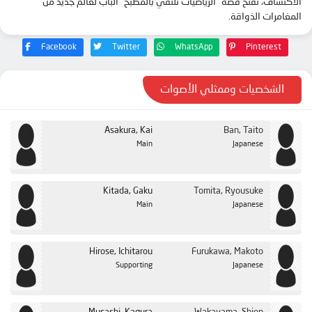
الاكتشاف، تفتح قصة “الرياضيات تلتقي بالمطبخ” الباب لعالم جديد من
المغامرات الذواقة.
Facebook
Twitter
WhatsApp
Pinterest
الشخصيات وممثلي الأصوات
Asakura, Kai
Ban, Taito
Main
Japanese
Kitada, Gaku
Tomita, Ryousuke
Main
Japanese
Hirose, Ichitarou
Furukawa, Makoto
Supporting
Japanese