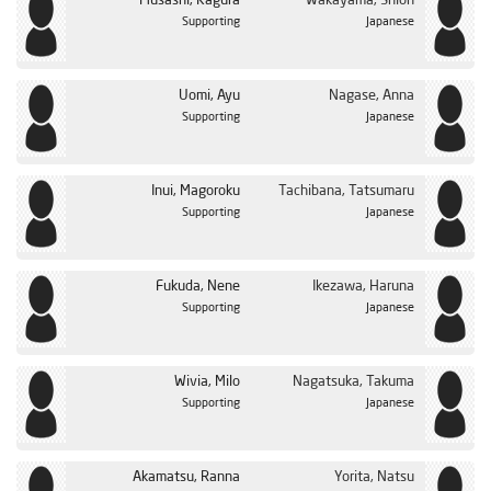
Musashi, Kagura
Wakayama, Shion
Supporting
Japanese
Uomi, Ayu
Nagase, Anna
Supporting
Japanese
Inui, Magoroku
Tachibana, Tatsumaru
Supporting
Japanese
Fukuda, Nene
Ikezawa, Haruna
Supporting
Japanese
Wivia, Milo
Nagatsuka, Takuma
Supporting
Japanese
Akamatsu, Ranna
Yorita, Natsu