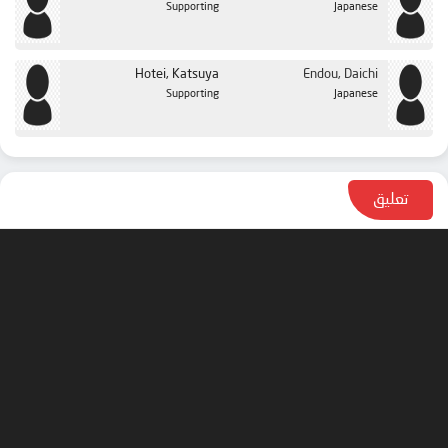
Supporting
Japanese
Hotei, Katsuya
Endou, Daichi
Supporting
Japanese
تعليق