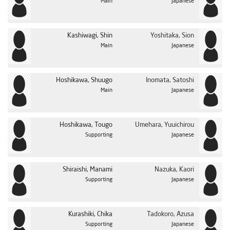
Main
Japanese
Kashiwagi, Shin
Yoshitaka, Sion
Main
Japanese
Hoshikawa, Shuugo
Inomata, Satoshi
Main
Japanese
Hoshikawa, Tougo
Umehara, Yuuichirou
Supporting
Japanese
Shiraishi, Manami
Nazuka, Kaori
Supporting
Japanese
Kurashiki, Chika
Tadokoro, Azusa
Supporting
Japanese