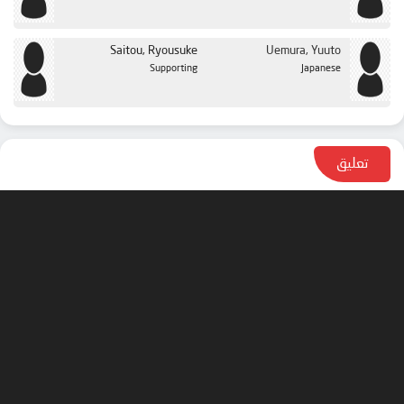
Saitou, Ryousuke
Uemura, Yuuto
Supporting
Japanese
تعليق