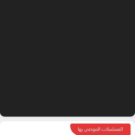
المسلسلات الموصى بها