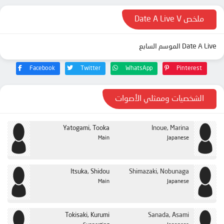
ملخص Date A Live V
Date A Live الموسم السابع
Facebook
Twitter
WhatsApp
Pinterest
الشخصيات وممثلي الأصوات
Yatogami, Tooka
Inoue, Marina
Main
Japanese
Itsuka, Shidou
Shimazaki, Nobunaga
Main
Japanese
Tokisaki, Kurumi
Sanada, Asami