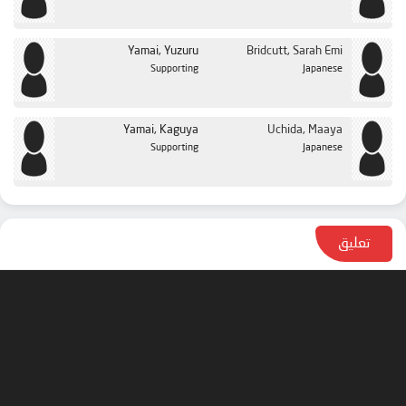
Yamai, Yuzuru
Bridcutt, Sarah Emi
Supporting
Japanese
Yamai, Kaguya
Uchida, Maaya
Supporting
Japanese
تعليق