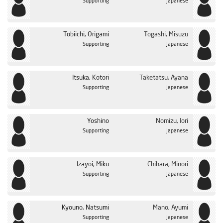
Supporting
Japanese
Tobiichi, Origami
Togashi, Misuzu
Supporting
Japanese
Itsuka, Kotori
Taketatsu, Ayana
Supporting
Japanese
Yoshino
Nomizu, Iori
Supporting
Japanese
Izayoi, Miku
Chihara, Minori
Supporting
Japanese
Kyouno, Natsumi
Mano, Ayumi
Supporting
Japanese