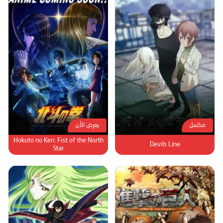
مكتمل
يعرض الأن
Hokuto no Ken: Fist of the North
Devils Line
Star