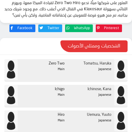
العثور على شريكها ميتًا، تدعو Zero Two Hiro لقيادة الميكا معها، ويهزم
الحلقة 24
الثنائي بسهولة Klaxosaur في القتال الذي أعقب ذلك. مع وجود شريك جديد
بجانبه، تم منح هيرو فرصة للتعويض عن إخفاقاته الماضية، ولكن بأي ثمن؟
Facebook
Twitter
WhatsApp
Pinterest
الشخصيات وممثلي الأصوات
Zero Two
Tomatsu, Haruka
Main
Japanese
Ichigo
Ichinose, Kana
Main
Japanese
Hiro
Uemura, Yuuto
Main
Japanese