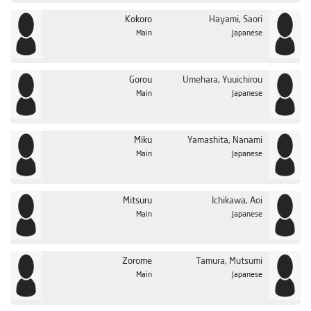
Kokoro
Hayami, Saori
Main
Japanese
Gorou
Umehara, Yuuichirou
Main
Japanese
Miku
Yamashita, Nanami
Main
Japanese
Mitsuru
Ichikawa, Aoi
Main
Japanese
Zorome
Tamura, Mutsumi
Main
Japanese