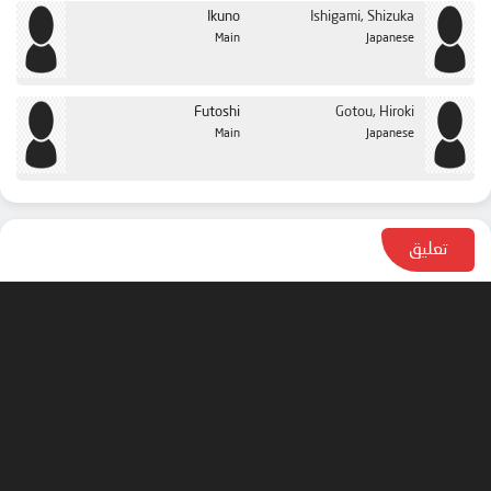
Ikuno
Ishigami, Shizuka
Main
Japanese
Futoshi
Gotou, Hiroki
Main
Japanese
تعليق