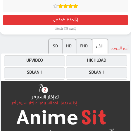
حفظ كمفضل
يتابعه 29 شخصًا
الكل
FHD
HD
SD
أختر الجودة
UPVIDEO
HIGHLOAD
SBLANH
SBLANH
UPVIDEO
HIGHLOAD
4SHARED
4SHARED
DRIVE
DRIVE
MEGA
OK