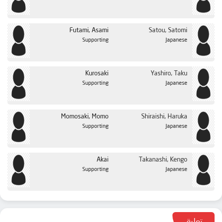
Futami, Asami
Satou, Satomi
Supporting
Japanese
Kurosaki
Yashiro, Taku
Supporting
Japanese
Momosaki, Momo
Shiraishi, Haruka
Supporting
Japanese
Akai
Takanashi, Kengo
Supporting
Japanese
تعليق