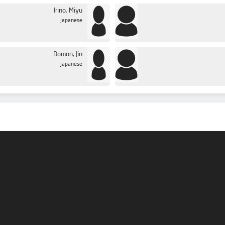
Irino, Miyu
Japanese
Domon, Jin
Japanese