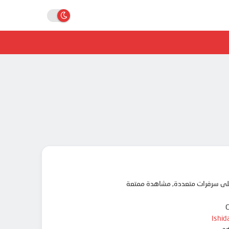
Ishid