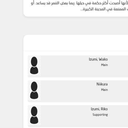
نها أصبحت أكثر حكمة في حيلها. ربما بعض التنمر قد يساعد. أو
الممتعة في المدينة الكبيرة…
Izumi, Wako
Main
Niikura
Main
Izumi, Riko
Supporting