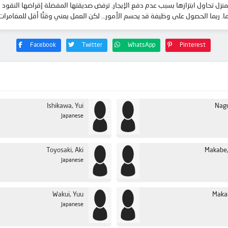
 تحاول ابتزازها بسبب عدم دفع الإيجار. ترفض صديقتها المفضلة إقراضها النقود لأ
ا. ربما الحصول على وظيفة قد يحسم الأمور… لكن العمل يعني وقتًا أقل للمغامرات 
Facebook
Twitter
WhatsApp
Pinterest
Ishikawa, Yui
Nagu
Japanese
Toyosaki, Aki
Makabe,
Japanese
Wakui, Yuu
Makab
Japanese