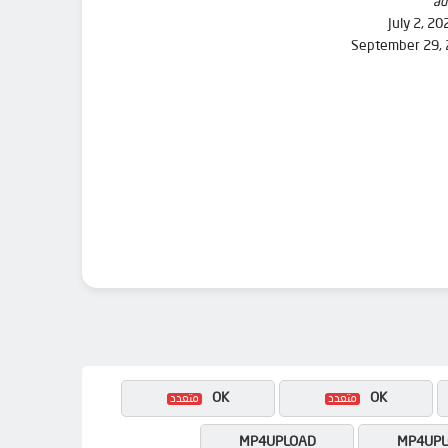
ad
July 2, 20
September 29,
OK
OK
MP4UPLOAD
MP4UPL