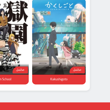
مكتمل
مكتمل
n School
Kakushigoto