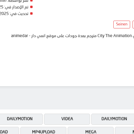
نشر بواسطة:
min
تم الإصدار في:
25
تحديث في:
 2025
Seinen
ani
DAILYMOTION
VIDEA
DAILYMOTION
OAD
MP4UPLOAD
MEGA