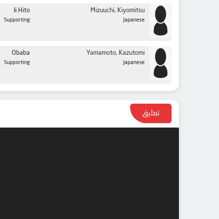
Ii Hito
Mizuuchi, Kiyomitsu
Supporting
Japanese
Obaba
Yamamoto, Kazutomi
Supporting
Japanese
تعليق