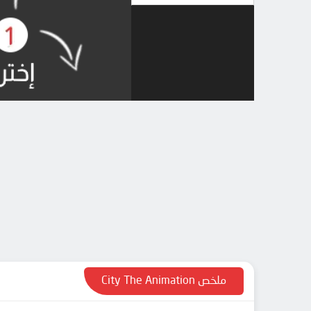
ملخص City The Animation