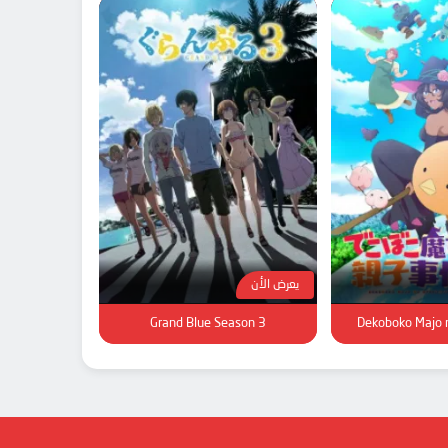
يعرض الأن
Grand Blue Season 3
Dekoboko Majo n