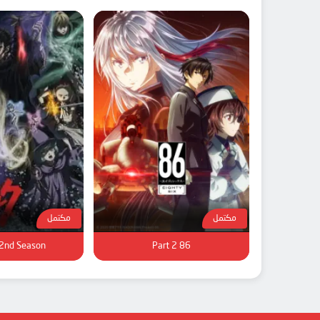
مكتمل
مكتمل
 2nd Season
86 Part 2