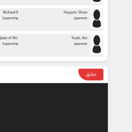
Richard II
Hayami, Show
Supporting
Japanese
Joan of Arc
Yuuki, Aoi
Supporting
Japanese
تعليق