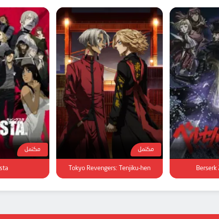
مكتمل
مكتمل
ta.
Tokyo Revengers: Tenjiku-hen
Berserk