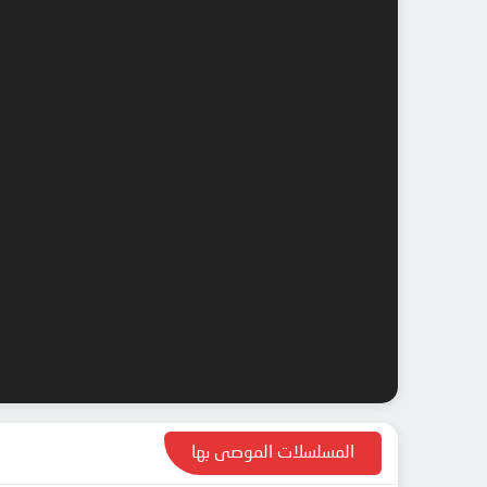
المسلسلات الموصى بها