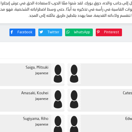
لقتال إلى جانب والده، دوق يورك. لقد شنوا معًا الحرب لاستعادة الحق في عرش إنجلت
الأصوات القاسية في رأسه في تذكيره به أبدًا. حتى وسط اضطراباته الشخصية، فهو م
 تنقسم ولاءاته القديمة، مما يهدد بتلطيخ طريق عائلته إلى المجد.
Facebook
Twitter
WhatsApp
Pinterest
Saiga, Mitsuki
Japanese
Amasaki, Kouhei
Cates
Japanese
Sugiyama, Riho
Edw
Japanese