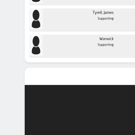
Tyrell, James
Supporting
Warwick
Supporting