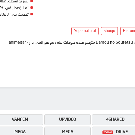
نشر بواسطة:
min
تم الإصدار في:
23
تحديث في:
 2023
Supernatural
Shoujo
Histori
ani
VANFEM
UPVIDEO
4SHARED
MEGA
MEGA
DRIVE