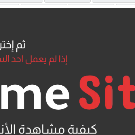
OAD
MP4UPLOAD
MP4UPLOAD