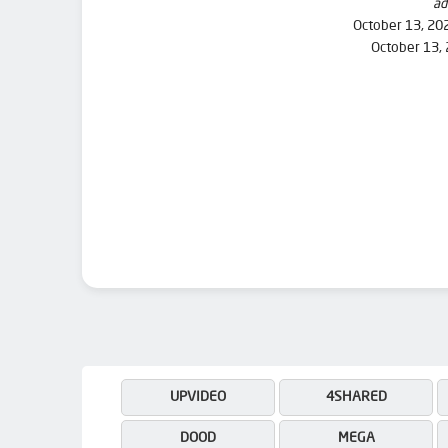
ad
October 13, 20
October 13,
UPVIDEO
4SHARED
DOOD
MEGA