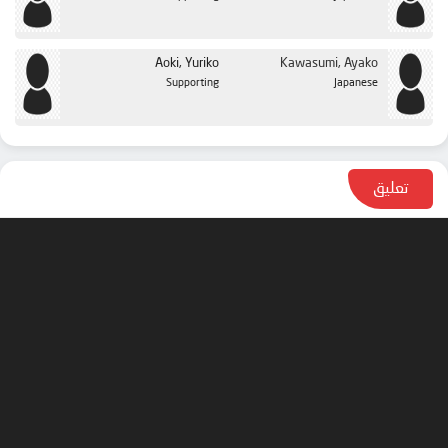
Aoki, Yuriko
Kawasumi, Ayako
Supporting
Japanese
تعليق