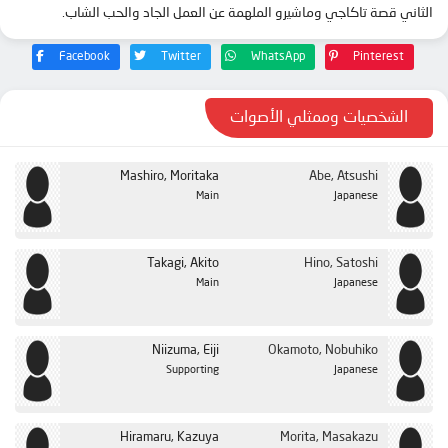
الثاني قصة تاكاجي وماشيرو الملهمة عن العمل الجاد والحب الشاب.
الحلقة 24
الحلقة 25
Facebook
Twitter
WhatsApp
Pinterest
الشخصيات وممثلي الأصوات
Mashiro, Moritaka
Abe, Atsushi
Main
Japanese
Takagi, Akito
Hino, Satoshi
Main
Japanese
Niizuma, Eiji
Okamoto, Nobuhiko
Supporting
Japanese
Hiramaru, Kazuya
Morita, Masakazu