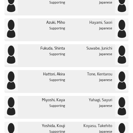
Supporting
Japanese
Azuki, Miho
Hayami, Saori
Supporting
Japanese
Fukuda, Shinta
Suwabe, Junichi
Supporting
Japanese
Hattori, Akira
Tone, Kentarou
Supporting
Japanese
Miyoshi, Kaya
Yahagi, Sayuri
Supporting
Japanese
Yoshida, Kouji
Koyasu, Takehito
Supporting
Japanese