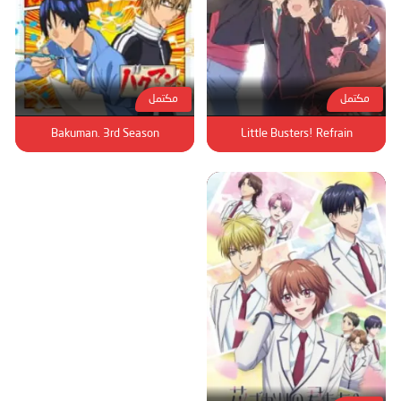
مكتمل
مكتمل
Bakuman. 3rd Season
Little Busters! Refrain