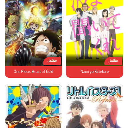
مكتمل
مكتمل
One Piece: Heart of Gold
Nami yo Kiitekure