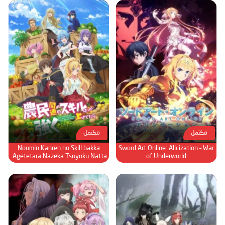
مكتمل
مكتمل
Noumin Kanren no Skill bakka
Sword Art Online: Alicization – War
Agetetara Nazeka Tsuyoku Natta.
of Underworld