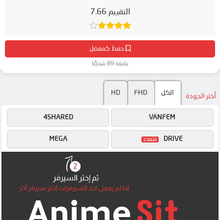
التقييم 7.66
حفظ كمفضل
يتابعه 89 شخصًا
الكل
FHD
HD
أختر الجودة
4SHARED
VANFEM
MEGA
DRIVE