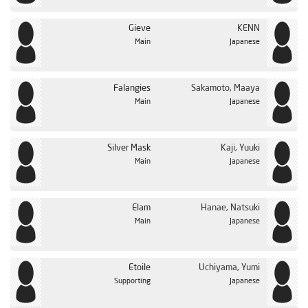
Gieve
KENN
Main
Japanese
Falangies
Sakamoto, Maaya
Main
Japanese
Silver Mask
Kaji, Yuuki
Main
Japanese
Elam
Hanae, Natsuki
Main
Japanese
Etoile
Uchiyama, Yumi
Supporting
Japanese