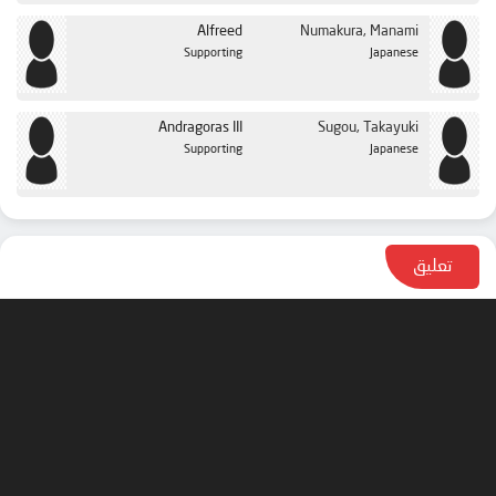
Alfreed
Numakura, Manami
Supporting
Japanese
Andragoras III
Sugou, Takayuki
Supporting
Japanese
تعليق