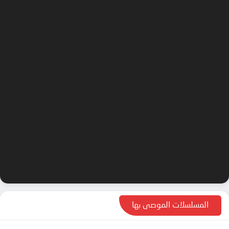
المسلسلات الموصى بها