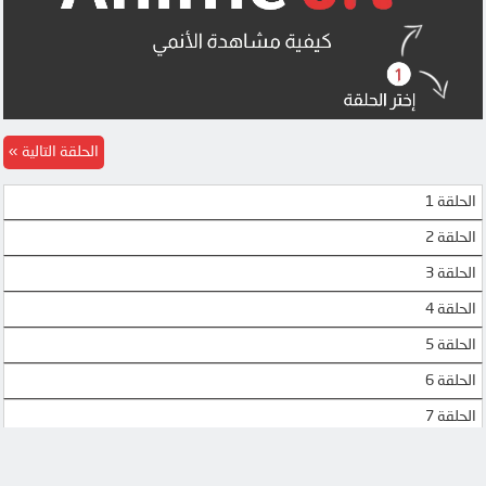
الحلقة التالية
الحلقة 1
الحلقة 2
الحلقة 3
الحلقة 4
الحلقة 5
الحلقة 6
الحلقة 7
الحلقة 8