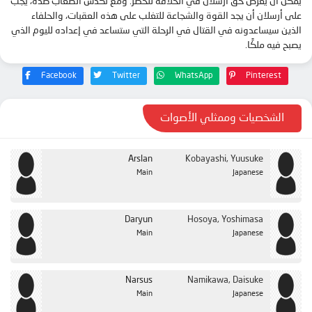
يمكن أن يعرض حق أرسلان في الخلافة للخطر. ومع تكدس الصعاب ضده، يجب
الحلقة 23
على أرسلان أن يجد القوة والشجاعة للتغلب على هذه العقبات، والحلفاء
الذين سيساعدونه في القتال في الرحلة التي ستساعد في إعداده لليوم الذي
الحلقة 24
يصبح فيه ملكًا.
الحلقة 25
Facebook
Twitter
WhatsApp
Pinterest
الشخصيات وممثلي الأصوات
Arslan
Kobayashi, Yuusuke
Main
Japanese
Daryun
Hosoya, Yoshimasa
Main
Japanese
Narsus
Namikawa, Daisuke
Main
Japanese