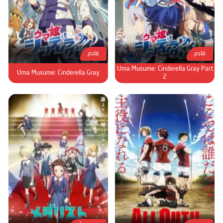
قادم
قادم
Uma Musume: Cinderella Gray Part
Uma Musume: Cinderella Gray
2