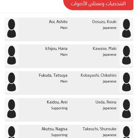
الشخصيات وممثلي الأصوات
Aoi, Ashito
Oosuzu, Kouki
Main
Japanese
Ichijou, Hana
Kawase, Maki
Main
Japanese
Fukuda, Tatsuya
Kobayashi, Chikahiro
Main
Japanese
Kaidou, Anri
Ueda, Reina
Supporting
Japanese
Akutsu, Nagisa
Takeuchi, Shunsuke
Supporting
Japanese