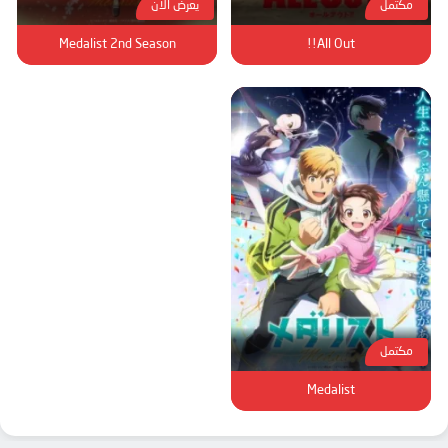
مكتمل
يعرض الأن
Medalist 2nd Season
All Out!!
مكتمل
Medalist