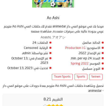
Ao Ashi
مرحبا بك في موقع انمي دار animedar نقدم لك حلقات انمي Ao Ashi مترجم
عربي بجودة عالية على سرفرات متعددة, مشاهدة ممتعة
Aoashi, アオアシ
الحالة:
مكتمل
الحلقات:
24
الاستوديو:
Production I.G
الرقابة:
Censored
تم الإصدار:
2022
نشر بواسطة:
admin
المدة:
24 min. per ep.
تم الإصدار في:
October 13,
2023
الموسم:
Spring 2022
تحديث في:
October 13, 2023
النوع:
مسلسل
Team Sports
Sports
Seinen
تحميل وشاهدة حلقات انمي Ao Ashi مترجم بعدة جودات على موقع انمي دار
- animedar
التقييم 8.21