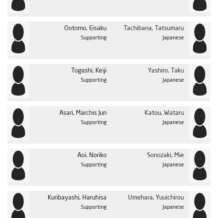
Ootomo, Eisaku
Tachibana, Tatsumaru
Supporting
Japanese
Togashi, Keiji
Yashiro, Taku
Supporting
Japanese
Asari, Marchis Jun
Katou, Wataru
Supporting
Japanese
Aoi, Noriko
Sonozaki, Mie
Supporting
Japanese
Kuribayashi, Haruhisa
Umehara, Yuuichirou
Supporting
Japanese