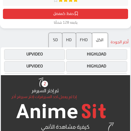
حفظ كمفضل
يتابعه 128 شخصًا
الكل
FHD
HD
SD
أختر الجودة
UPVIDEO
HIGHLOAD
UPVIDEO
HIGHLOAD
4SHARED
4SHARED
DRIVE
DRIVE
OK
OK
MEGA
OK
MEGA
MEGA