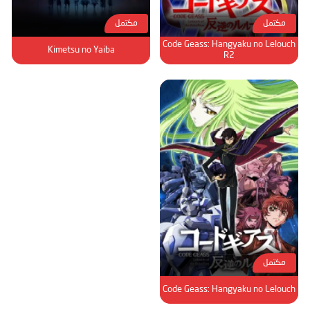
مكتمل
مكتمل
Code Geass: Hangyaku no Lelouch
Kimetsu no Yaiba
R2
مكتمل
Code Geass: Hangyaku no Lelouch