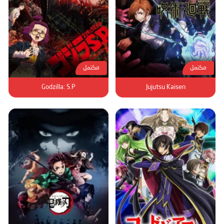
مكتمل
مكتمل
Godzilla: S.P
Jujutsu Kaisen