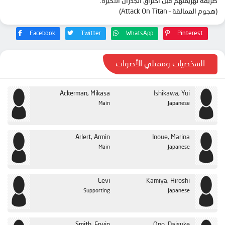
طريقة لهزيمتهم قبل اختراق الجدران الأخيرة.
(هجوم العمالقة – Attack On Titan)
الحلقة 24
الحلقة 25
Facebook
Twitter
WhatsApp
Pinterest
الشخصيات وممثلي الأصوات
Ackerman, Mikasa
Ishikawa, Yui
Main
Japanese
Arlert, Armin
Inoue, Marina
Main
Japanese
Levi
Kamiya, Hiroshi
Supporting
Japanese
Smith, Erwin
Ono, Daisuke