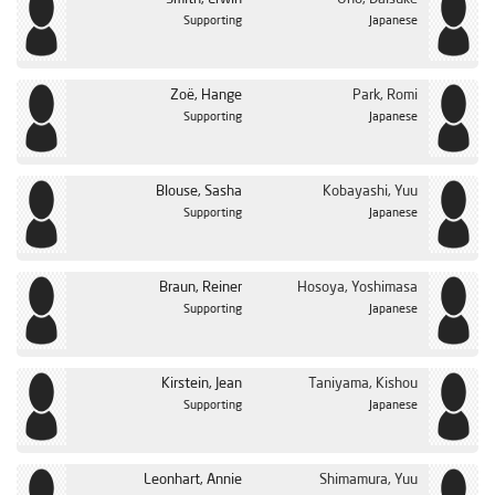
Supporting
Japanese
Zoë, Hange
Park, Romi
Supporting
Japanese
Blouse, Sasha
Kobayashi, Yuu
Supporting
Japanese
Braun, Reiner
Hosoya, Yoshimasa
Supporting
Japanese
Kirstein, Jean
Taniyama, Kishou
Supporting
Japanese
Leonhart, Annie
Shimamura, Yuu