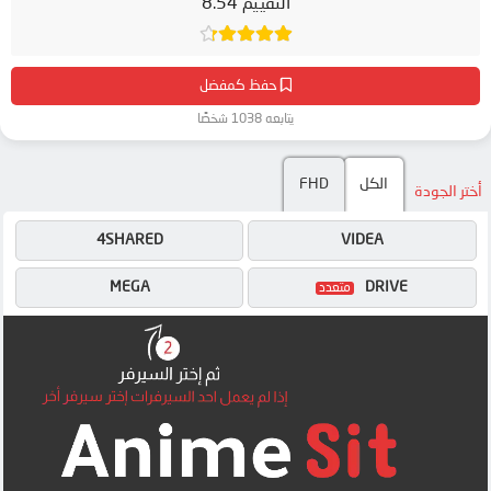
التقييم 8.54
حفظ كمفضل
يتابعه 1038 شخصًا
الكل
FHD
أختر الجودة
4SHARED
VIDEA
MEGA
DRIVE