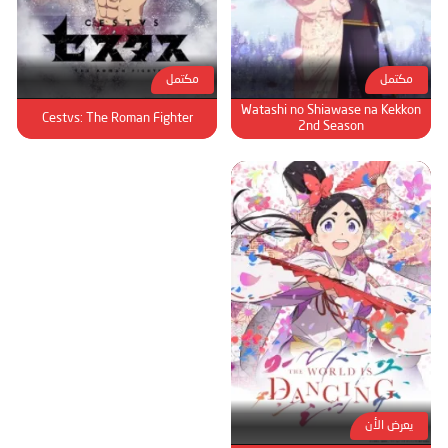
مكتمل
مكتمل
Watashi no Shiawase na Kekkon
Cestvs: The Roman Fighter
2nd Season
يعرض الأن