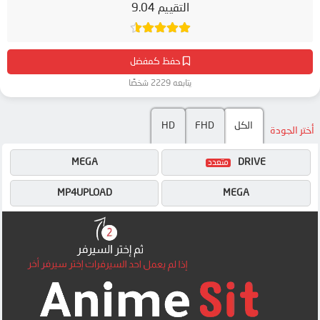
التقييم 9.04
حفظ كمفضل
يتابعه 2229 شخصًا
الكل
FHD
HD
أختر الجودة
MEGA
DRIVE
MP4UPLOAD
MEGA