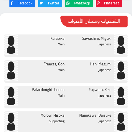
الحلقة 23
Facebook
Twitter
WhatsApp
Pinterest
الحلقة 24
الحلقة 25
الشخصيات وممثلي الأصوات
الحلقة 26
Kurapika
Sawashiro, Miyuki
الحلقة 27
Main
Japanese
الحلقة 28
الحلقة 29
Freecss, Gon
Han, Megumi
الحلقة 30
Main
Japanese
الحلقة 31
الحلقة 32
Paladiknight, Leorio
Fujiwara, Keiji
Main
Japanese
الحلقة 33
الحلقة 34
Morow, Hisoka
Namikawa, Daisuke
الحلقة 35
Supporting
Japanese
الحلقة 36