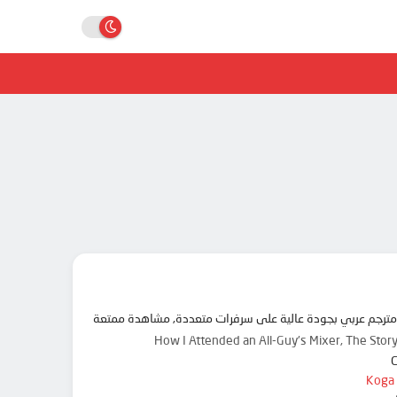
How I Attended an All-Guy's Mixer, T
Koga