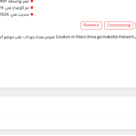
min
نشر بواسطة:
24
تم الإصدار في:
 2026
تحديث في:
Romance
Crossdressing
تحمي