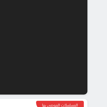
المسلسلات الموصى بها