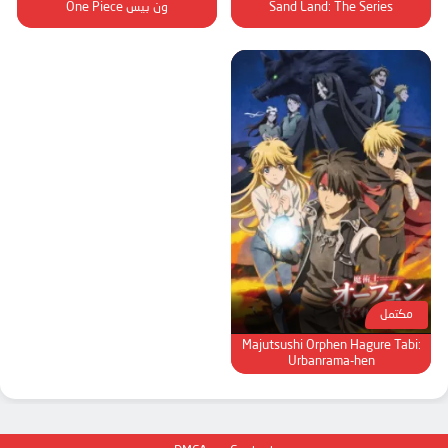
الحلقة 90
Sand Land: The Series
ون بيس One Piece
الحلقة 91
الحلقة 92
الحلقة 93
الحلقة 94
الحلقة 95
الحلقة 96
الحلقة 97
الحلقة 98
الحلقة 99
مكتمل
الحلقة 100
Majutsushi Orphen Hagure Tabi:
Urbanrama-hen
الحلقة 101
الحلقة 102
الحلقة 103