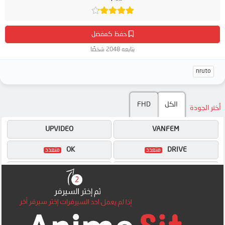
حفظ كمفضل
يتابعه 2048 شخصًا
nruto
الكل
FHD
أختر الجودة
UPVIDEO
VANFEM
OK
DRIVE
MP4UPLOAD
MEGA