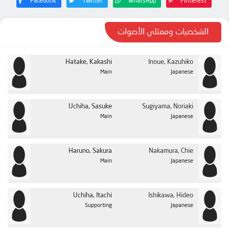
الحلقة 22
Facebook
Twitter
WhatsApp
Pinterest
الحلقة 23
الشخصيات وممثلي الأصوات
الحلقة 24
الحلقة 25
Hatake, Kakashi
Inoue, Kazuhiko
الحلقة 26
Main
Japanese
الحلقة 27
الحلقة 28
Uchiha, Sasuke
Sugiyama, Noriaki
Main
Japanese
الحلقة 29
الحلقة 30
Haruno, Sakura
Nakamura, Chie
الحلقة 31
Main
Japanese
الحلقة 32
الحلقة 33
Uchiha, Itachi
Ishikawa, Hideo
الحلقة 34
Supporting
Japanese
الحلقة 35