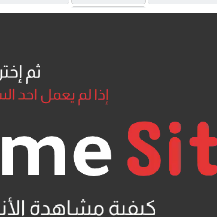
MP4UPLOAD