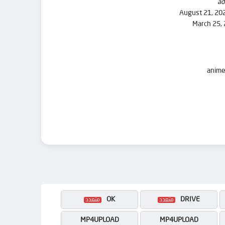
ad
August 21, 20
March 25,
OK
DRIVE
MP4UPLOAD
MP4UPLOAD