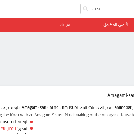
الأنمي المكتمل
انمياتك
Amagami-san
 ممتعة
ng the Knot with an Amagami Sister, Matchmaking of the Amagami
الرقابة:
Censored
المخرج:
 Yuujirou