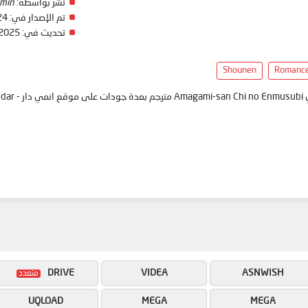
نشر بواسطة:
min
تم الإصدار في:
24
تحديث في:
 2025
Shounen
Romanc
anim
DRIVE
VIDEA
ASNWISH
UQLOAD
MEGA
MEGA