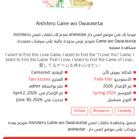
Aishiteru Game wo Owarasetai
مرحبا بك في موقع انمي دار animedar نقدم لك حلقات انمي Aishiteru
Game wo Owarasetai مترجم عربي بجودة عالية على سرفرات متعددة,
مشاهدة ممتعة
I Want to End this Love Game, I Want to End the "I Love You" Game, I
Want to End the Game That I Love, I Want to End the Game of Love.,
愛してるゲームを終わらせたい
الحالة:
يعرض الأن
الرقابة:
Censored
الاستوديو:
Felix Film
المخرج:
Tani Azuma
تم الإصدار:
2026
نشر بواسطة:
admin
الموسم:
Spring 2026
تم الإصدار في:
April 2, 2026
النوع:
مسلسل
تحديث في:
June 30, 2026
School
Romance
Comedy
تحميل وشاهدة حلقات انمي Aishiteru Game wo Owarasetai مترجم بعدة
جودات على موقع انمي دار - animedar