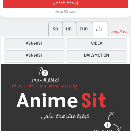
حفظ كمفضل
يتابعه 30 شخصًا
الكل
FHD
HD
SD
أختر الجودة
ASNWISH
VIDEA
ASNWISH
DAILYMOTION
ASNWISH
VIDEA
4SHARED
DAILYMOTION
MEGA
4SHARED
MEGA